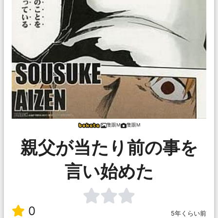
隻眼M
隻眼M
親父が当たり前の事を
言い始めた
0
5年くらい前