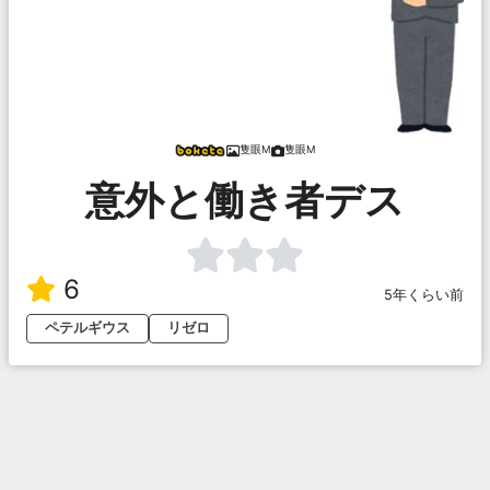
隻眼M
隻眼M
意外と働き者デス
6
5年くらい前
ペテルギウス
リゼロ