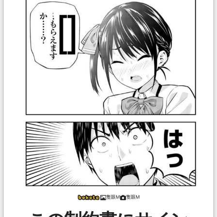
隻眼M
隻眼M