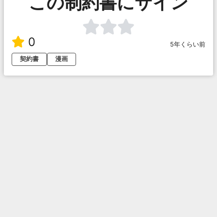
この制約書にサイン
0
5年くらい前
契約書
漫画