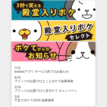
7/15
boketeアプリ サービス終了のお知らせ
6/15
プリッツのお題でひとことボケて結果発表
3/10
プリッツのお題でひと言ボケて キャンペーン
3/9
干支でボケて2026 結果発表