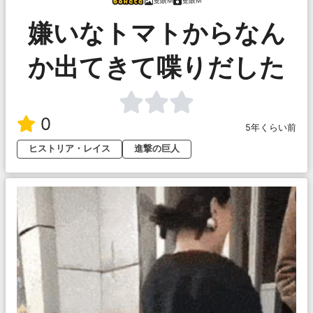
隻眼M
隻眼M
嫌いなトマトからなん
か出てきて喋りだした
0
5年くらい前
ヒストリア・レイス
進撃の巨人