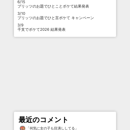
6/15
プリッツのお題でひとことボケて結果発表
3/10
プリッツのお題でひと言ボケて キャンペーン
3/9
干支でボケて2026 結果発表
最近のコメント
「
何気に女の子も目潰ししてる
」