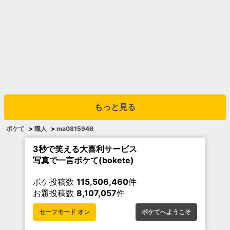
もっと見る
ボケて
>
職人
>
ma0815946
3秒で笑える大喜利サービス
写真で一言ボケて(bokete)
ボケ投稿数
115,506,460
件
お題投稿数
8,107,057
件
セーフモード オン
ボケてへようこそ