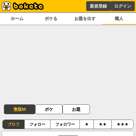
新規登録
ログイン
ホーム
ボケる
お題を出す
職人
隻眼M
ボケ
お題
プロフ
フォロー
フォロワー
★
★★
★★★