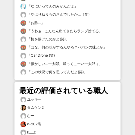
「
なにいってんのみかんだよ
」
「
やはりねりものさんでしたか…（笑）
」
「
お酢…
」
「
うわぁ…こんなん出てきたらランプ捨てる
」
「
机を揚げたのかよ(笑)
」
「
ほな、何の味がするんやろ？パパンの味とか
」
「
Car Drone (笑)
」
「
懐かしい…一太郎。帰ってこーい一太郎ぅ
」
「
この状況で何を思ってんだよ(笑)
」
最近の評価されている職人
ユッキー
タムケン2
むー
n-202号
k___z