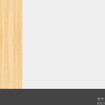
ボケ
殿堂