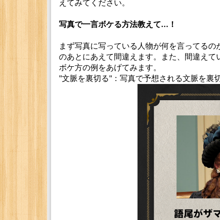
えてみてください。
写真で一言ボケる方法教えて...！
まず写真に写っている人物が何を言ってるの
のあとにあえて間違えます。また、間違えて
ボケ方の例をあげてみます。
"文脈を裏切る"：写真で予想される文脈を裏