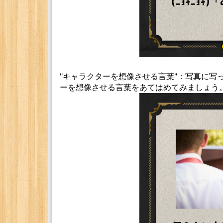
"キャラクターを想像させる言葉"：写真に写
ーを想像させる言葉をあてはめてみましょう