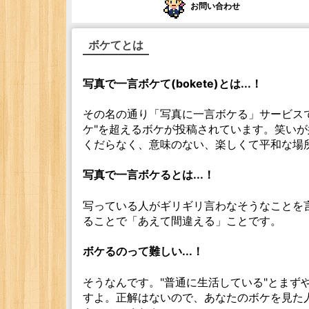
お問い合わせ
ボケてとは
写真で一言ボケて(bokete)とは...！
その名の通り「写真に一言ボケる」サービスです
ケ"を超えるボケが投稿されています。笑い
くだらなく、意味のない、楽しくて平和な場
写真で一言ボケるとは...！
写っている人がギリギリ言わなそうなことを
ることで「あえて間違える」ことです。
ボケるのって難しい...！
そうなんです。"普通に生活している"とまず
すよ。正解はないので、あなたのボケを見た人