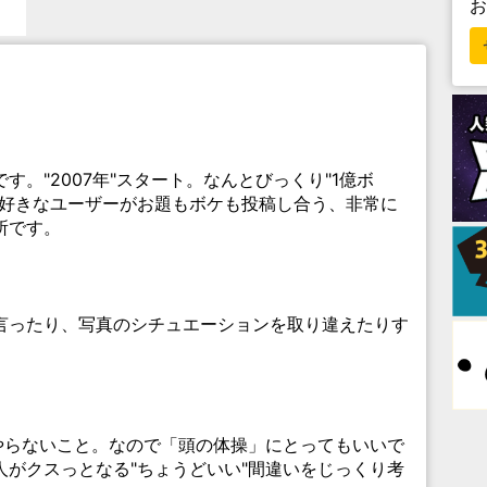
。"2007年"スタート。なんとびっくり"1億ボ
が好きなユーザーがお題もボケも投稿し合う、非常に
所です。
言ったり、写真のシチュエーションを取り違えたりす
やらないこと。なので「頭の体操」にとってもいいで
がクスっとなる"ちょうどいい"間違いをじっくり考