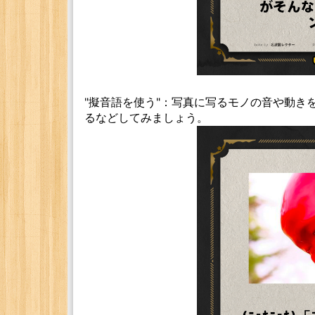
"擬音語を使う"：写真に写るモノの音や動き
るなどしてみましょう。