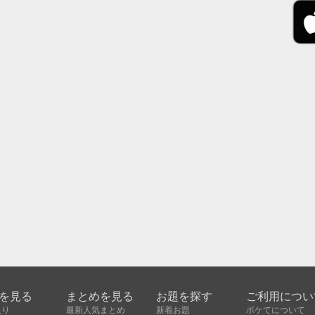
を見る
まとめを見る
お題を探す
ご利用につい
入り
最新人気まとめ
新着お題
ボケてについて