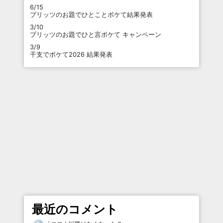
6/15
プリッツのお題でひとことボケて結果発表
3/10
プリッツのお題でひと言ボケて キャンペーン
3/9
干支でボケて2026 結果発表
最近のコメント