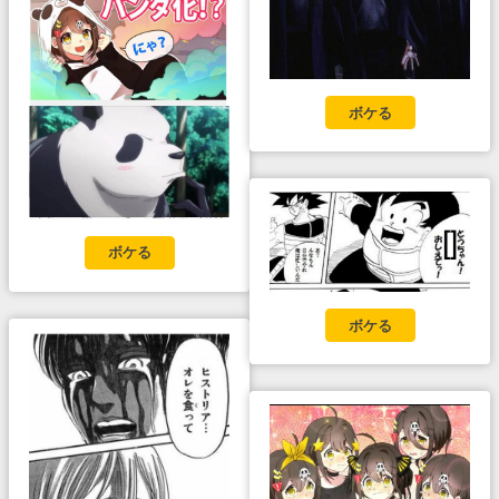
ボケる
ボケる
ボケる