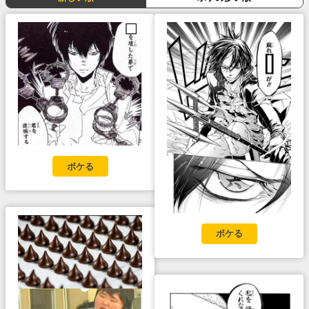
ボケる
ボケる