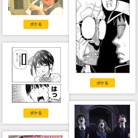
ボケる
ボケる
ボケる