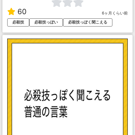
60
6ヶ月くらい前
必殺技
必殺技っぽい
必殺技っぽく聞こえる