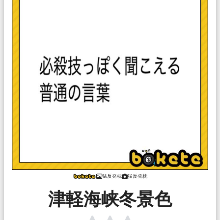
猛反発枕
猛反発枕
津軽海峡冬景色