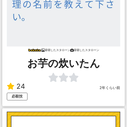
昼寝したスタローン
昼寝したスタローン
お芋の炊いたん
24
2年くらい前
必殺技