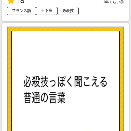
18
1年くらい前
フランス語
土下座
必殺技