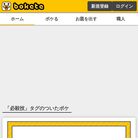
新規登録
ログイン
ホーム
ボケる
お題を出す
職人
「
必殺技
」タグのついたボケ