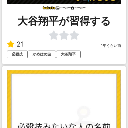
ぺーたー
ぺーたー
大谷翔平が習得する
21
1年くらい前
必殺技
かめはめ波
大谷翔平