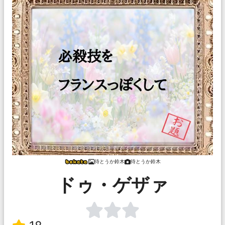
待とうか鈴木
待とうか鈴木
ドゥ・ゲザァ