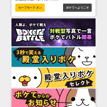
セーフモード オン
ボケてへようこそ