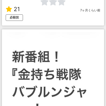
21
7ヶ月くらい前
必殺技