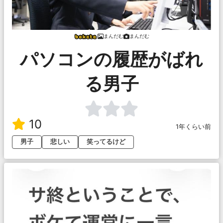
まんだむ
まんだむ
パソコンの履歴がばれ
る男子
10
1年くらい前
男子
悲しい
笑ってるけど