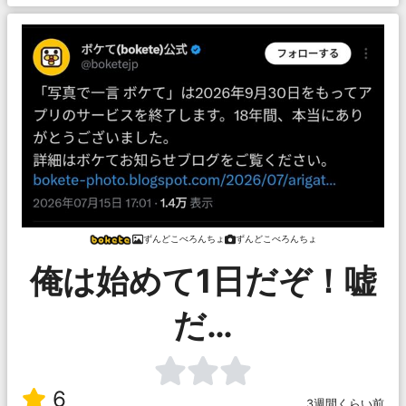
ずんどこべろんちょ
ずんどこべろんちょ
俺は始めて1日だぞ！嘘
だ…
6
3週間くらい前