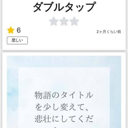
ダブルタップ
6
2ヶ月くらい前
悲しい