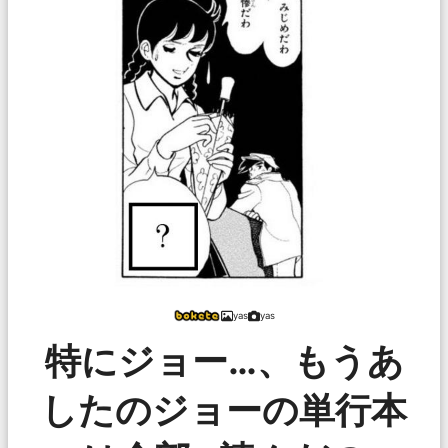
yas
yas
特にジョー…、もうあ
したのジョーの単行本