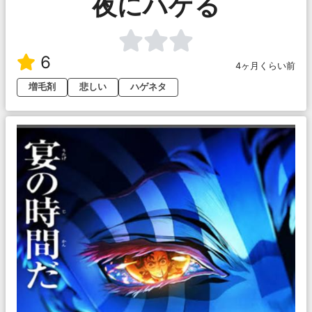
夜にハゲる
6
4ヶ月くらい前
増毛剤
悲しい
ハゲネタ