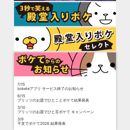
7/15
boketeアプリ サービス終了のお知らせ
6/15
プリッツのお題でひとことボケて結果発表
3/10
プリッツのお題でひと言ボケて キャンペーン
3/9
干支でボケて2026 結果発表