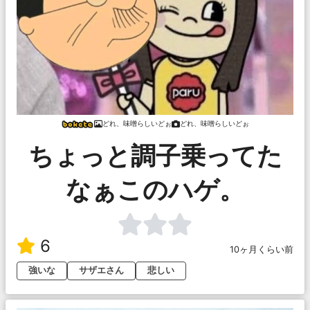
どれ、味噌らしいどぉ
どれ、味噌らしいどぉ
ちょっと調子乗ってた
なぁこのハゲ。
6
10ヶ月くらい前
強いな
サザエさん
悲しい