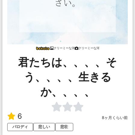
クリーミーな河
クリーミーな河
君たちは、、、、そ
う、、、、生きる
か、、、、
6
8ヶ月くらい前
パロディ
悲しい
悲壮