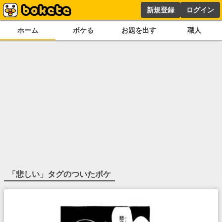
新規登録
ログイン
ホーム
ボケる
お題を出す
職人
「
悲しい
」タグのついたボケ