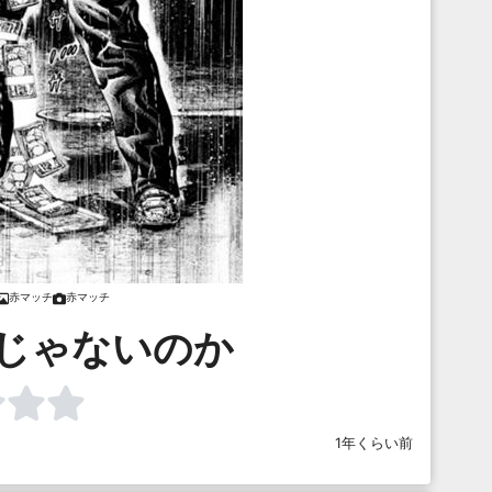
赤マッチ
赤マッチ
Mじゃないのか
1年くらい前