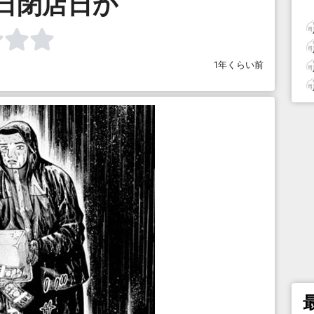
日閉店日か
1年くらい前