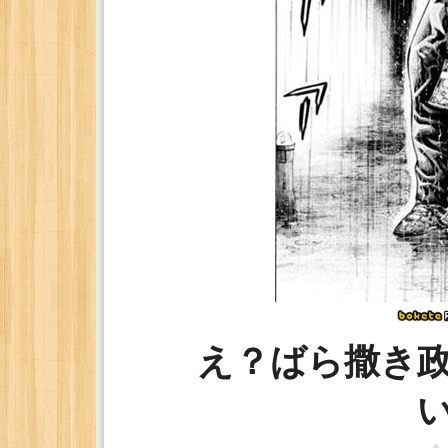
え？ばら撒き