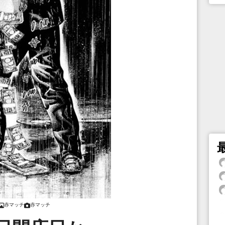
赤マッチ
赤マッチ