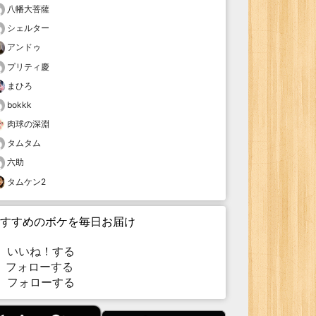
八幡大菩薩
シェルター
アンドゥ
プリティ慶
まひろ
bokkk
肉球の深淵
タムタム
六助
タムケン2
すすめのボケを毎日お届け
いいね！する
フォローする
フォローする