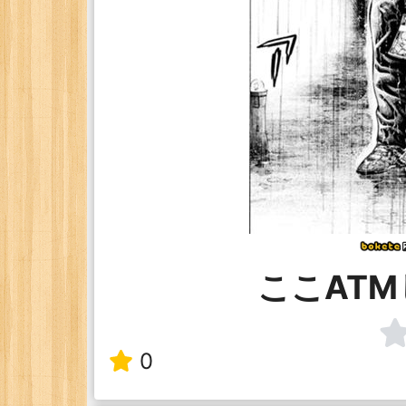
ここAT
0