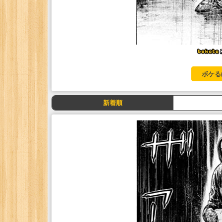
ボケる
新着順