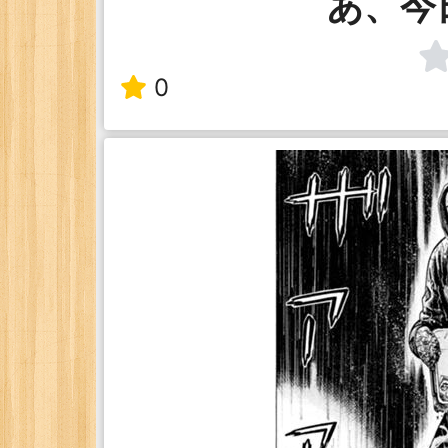
あ、今
0