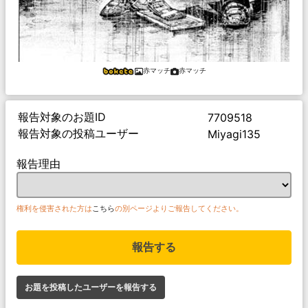
赤マッチ
赤マッチ
報告対象のお題ID
7709518
報告対象の投稿ユーザー
Miyagi135
報告理由
権利を侵害された方は
こちら
の別ページよりご報告してください。
報告する
お題を投稿したユーザーを報告する