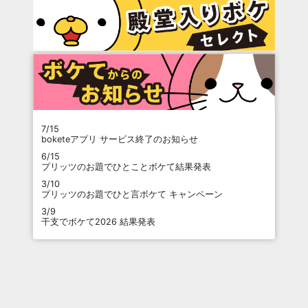
7/15
boketeアプリ サービス終了のお知らせ
6/15
プリッツのお題でひとことボケて結果発表
3/10
プリッツのお題でひと言ボケて キャンペーン
3/9
干支でボケて2026 結果発表