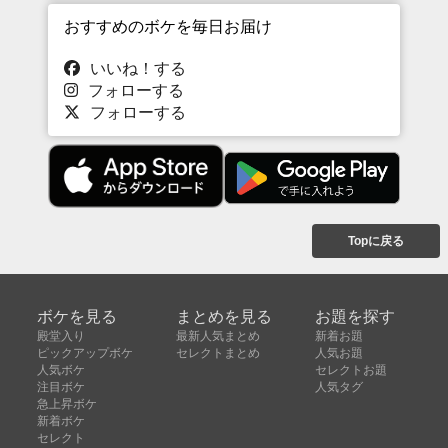
おすすめのボケを毎日お届け
いいね！する
フォローする
フォローする
Topに戻る
ボケを見る
まとめを見る
お題を探す
殿堂入り
最新人気まとめ
新着お題
ピックアップボケ
セレクトまとめ
人気お題
人気ボケ
セレクトお題
注目ボケ
人気タグ
急上昇ボケ
新着ボケ
セレクト