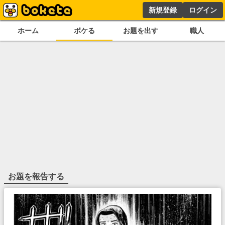
新規登録
ログイン
ホーム
ボケる
お題を出す
職人
お題を報告する