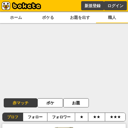
新規登録
ログイン
ホーム
ボケる
お題を出す
職人
赤マッチ
ボケ
お題
プロフ
フォロー
フォロワー
★
★★
★★★