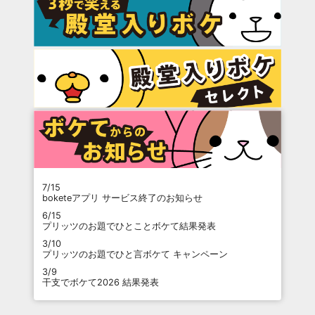
7/15
boketeアプリ サービス終了のお知らせ
6/15
プリッツのお題でひとことボケて結果発表
3/10
プリッツのお題でひと言ボケて キャンペーン
3/9
干支でボケて2026 結果発表