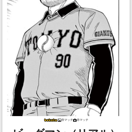
赤マッチ
赤マッチ