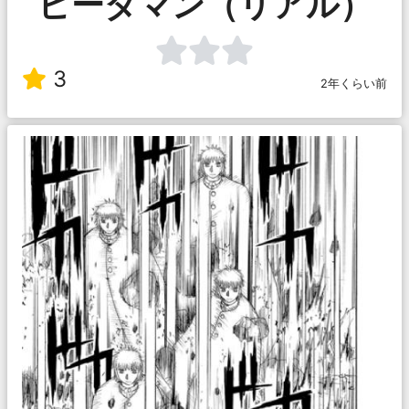
ビーダマン（リアル）
3
2年くらい前