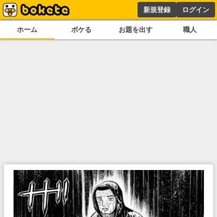
新規登録
ログイン
ホーム
ボケる
お題を出す
職人