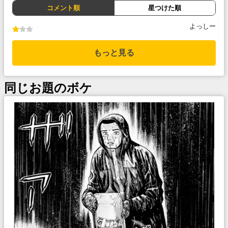
コメント順
星つけた順
よっしー
もっと見る
同じお題のボケ