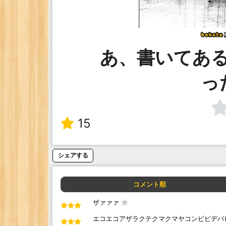
あ、書いてあ
っ
15
シェアする
コメント順
ザァァァ
エコエコアザラクテクマクマヤコンビビデバ