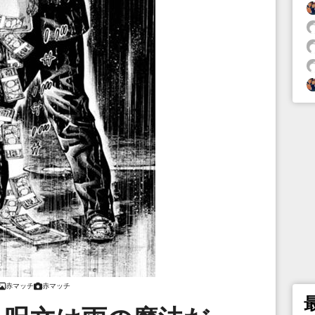
赤マッチ
赤マッチ