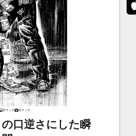
赤マッチ
赤マッチ
クの口逆さにした瞬