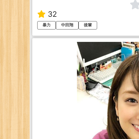
32
暴力
中田翔
後輩