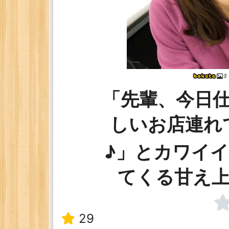
ま
「先輩、今日
しいお店連れ
♪」とカワイ
てくる甘え上
29