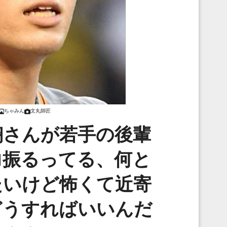
ちゃみん
文丸師匠
翔さんが若手の後輩
力振るってる、何と
たいけど怖くて近寄
どうすればいいんだ