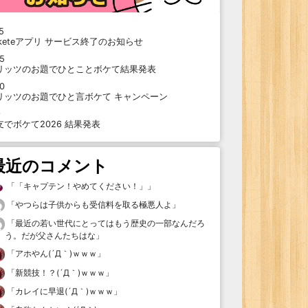
5
oketeアプリ サービス終了のお知らせ
15
リッツのお題でひとことボケて結果発表
10
リッツのお題でひと言ボケて キャンペーン
9
支でボケて2026 結果発表
最近のコメント
「
「キャプテン！やめてください！」
」
「
やつらは子供からも受信料を取る極悪人よ
」
「
最近の若い世代にとってはもう歴史の一部なんだろ
う。だが父さんたちはな
」
「
アホやん(´Д｀)ｗｗｗ
」
「
新競技！？(´Д｀)ｗｗｗ
」
「
カレイに早退(´Д｀)ｗｗｗ
」