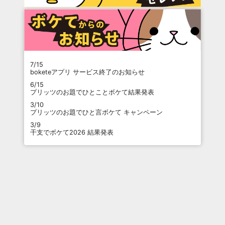
7/15
boketeアプリ サービス終了のお知らせ
6/15
プリッツのお題でひとことボケて結果発表
3/10
プリッツのお題でひと言ボケて キャンペーン
3/9
干支でボケて2026 結果発表