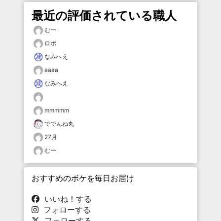
最近の評価されている職人
むー
ロボ
なみへえ
aaaa
なみへえ
mmmmm
ででんね丸
27月
むー
おすすめのボケを毎日お届け
いいね！する
フォローする
フォローする