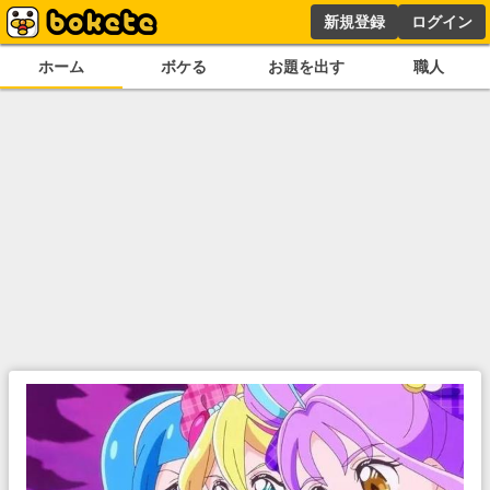
新規登録
ログイン
ホーム
ボケる
お題を出す
職人