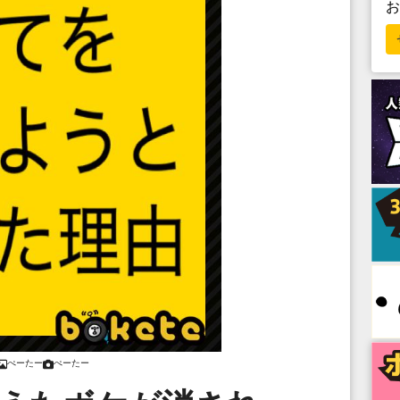
ぺーたー
ぺーたー