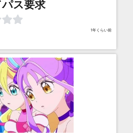
てパス要求
1年くらい前