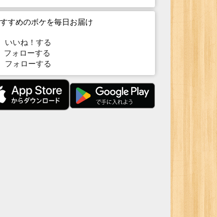
すすめのボケを毎日お届け
いいね！する
フォローする
フォローする