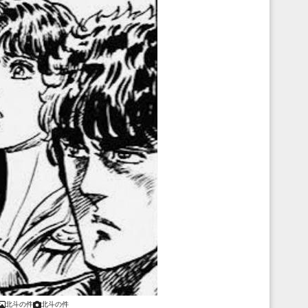
北斗の件
北斗の件