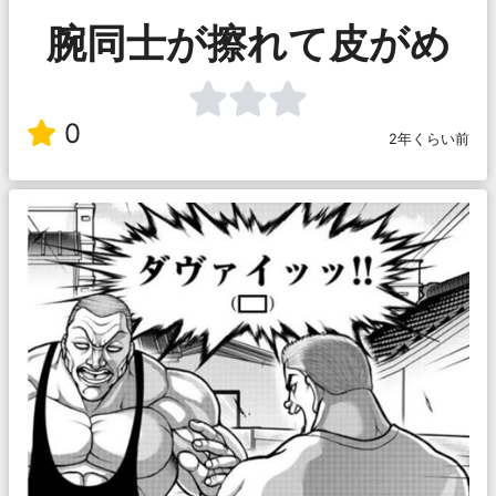
腕同士が擦れて皮がめ
0
2年くらい前