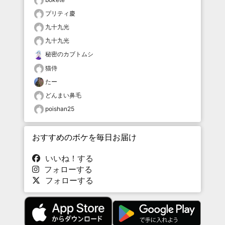
プリティ慶
九十九光
九十九光
秘密のカブトムシ
猫侍
たー
どんまい鼻毛
poishan25
おすすめのボケを毎日お届け
いいね！する
フォローする
フォローする