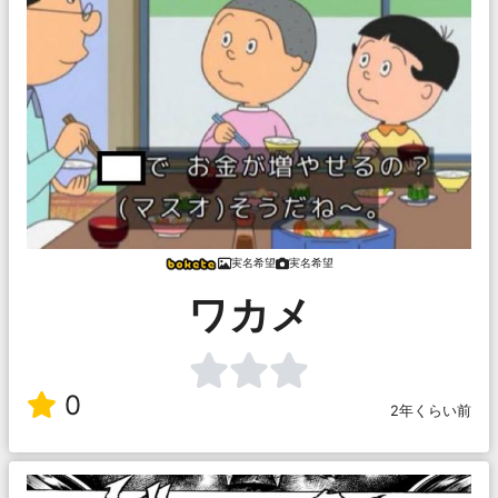
実名希望
実名希望
ワカメ
0
2年くらい前