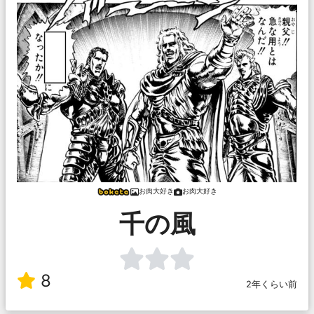
お肉大好き
お肉大好き
千の風
8
2年くらい前