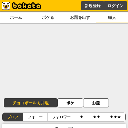
新規登録
ログイン
ホーム
ボケる
お題を出す
職人
チョコボール向井理
ボケ
お題
プロフ
フォロー
フォロワー
★
★★
★★★