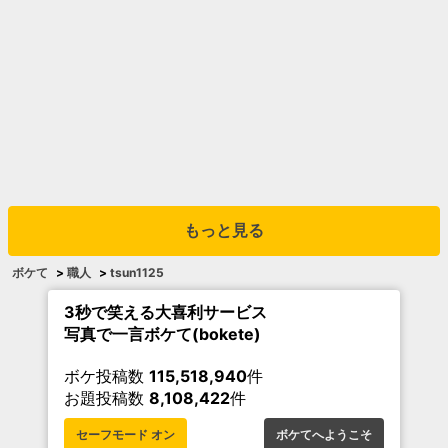
もっと見る
ボケて
>
職人
>
tsun1125
3秒で笑える大喜利サービス
写真で一言ボケて(bokete)
ボケ投稿数
115,518,940
件
お題投稿数
8,108,422
件
セーフモード オン
ボケてへようこそ