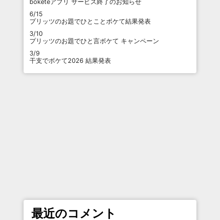
boketeアプリ サービス終了のお知らせ
6/15
プリッツのお題でひとことボケて結果発表
3/10
プリッツのお題でひと言ボケて キャンペーン
3/9
干支でボケて2026 結果発表
最近のコメント