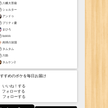
八幡大菩薩
シェルター
アンドゥ
プリティ慶
まひろ
bokkk
肉球の深淵
タムタム
六助
タムケン2
すすめのボケを毎日お届け
いいね！する
フォローする
フォローする