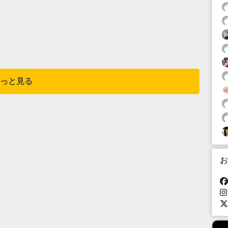
っと見る
お