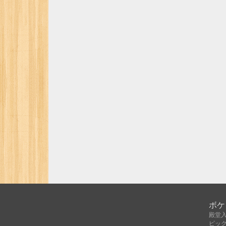
ボケ
殿堂
ピッ