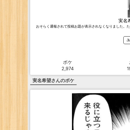
実名
おそらく通報されて投稿お題が表示されなくなりました。た
ユ
ボケ
2,974
1
実名希望
さんのボケ