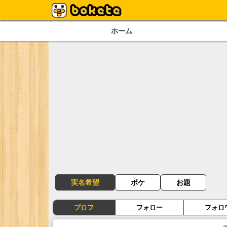
ホーム
実名希望
ボケ
お題
プロフ
フォロー
フォロ