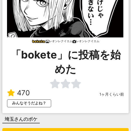
レオンレクイエム
レオンレクイエム
「bokete」に投稿を始
めた
470
1ヶ月くらい前
みんなそうだよね？
埼玉
さんのボケ