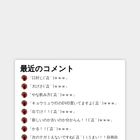
最近のコメント
「
口封じ(´Д｀)ｗｗｗ
」
「
大げさ(´Д｀)ｗｗｗ
」
「
やな飲み方(´Д｀)ｗｗｗ
」
「
キョウリュウ行のDVD置いてますよ(´Д｀)ｗｗｗ
」
「
出てけ！！(´Д｀)ｗｗｗ
」
「
新しいのか古いのか分からん！！(´Д｀)ｗｗｗ
」
「
かる！！(´Д｀)ｗｗｗ
」
「
次のテガミえないですね(´Д｀)（うまい！！自画自