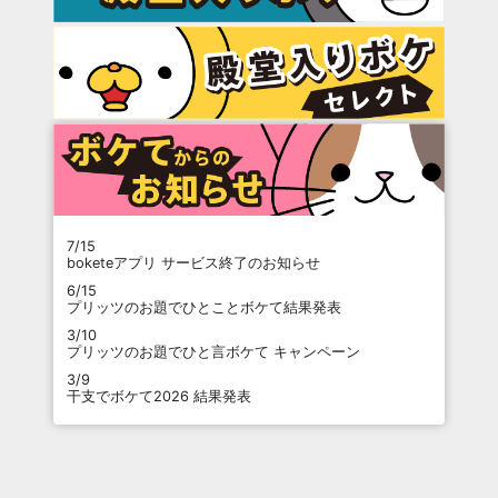
7/15
boketeアプリ サービス終了のお知らせ
6/15
プリッツのお題でひとことボケて結果発表
3/10
プリッツのお題でひと言ボケて キャンペーン
3/9
干支でボケて2026 結果発表