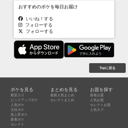
おすすめのボケを毎日お届け
いいね！する
フォローする
フォローする
Topに戻る
ボケを見る
まとめを見る
お題を探す
殿堂入り
最新人気まとめ
新着お題
ピックアップボケ
セレクトまとめ
人気お題
人気ボケ
セレクトお題
注目ボケ
人気タグ
急上昇ボケ
新着ボケ
セレクト