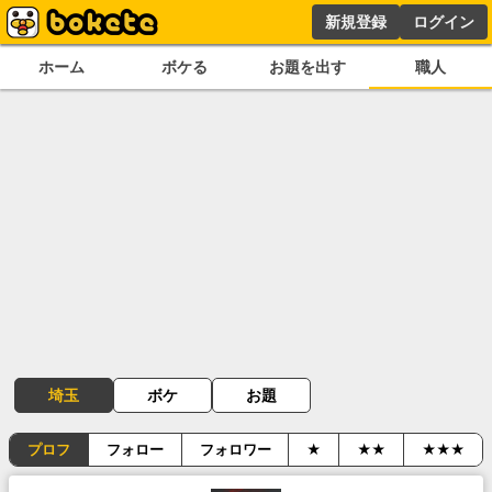
新規登録
ログイン
ホーム
ボケる
お題を出す
職人
埼玉
ボケ
お題
プロフ
フォロー
フォロワー
★
★★
★★★