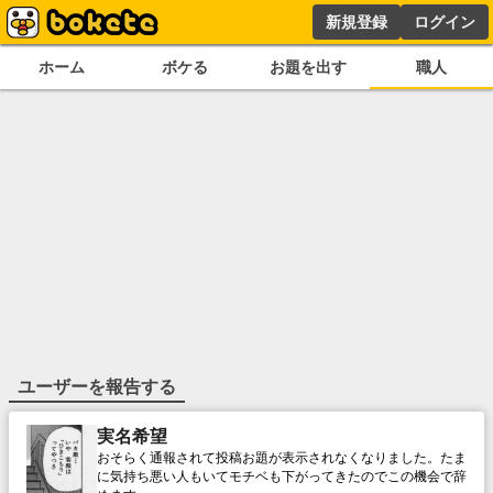
新規登録
ログイン
ホーム
ボケる
お題を出す
職人
ユーザーを報告する
実名希望
おそらく通報されて投稿お題が表示されなくなりました。たま
に気持ち悪い人もいてモチベも下がってきたのでこの機会で辞