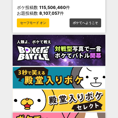
ボケ投稿数
115,506,460
件
お題投稿数
8,107,057
件
セーフモード オン
ボケてへようこそ