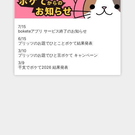
7/15
boketeアプリ サービス終了のお知らせ
6/15
プリッツのお題でひとことボケて結果発表
3/10
プリッツのお題でひと言ボケて キャンペーン
3/9
干支でボケて2026 結果発表