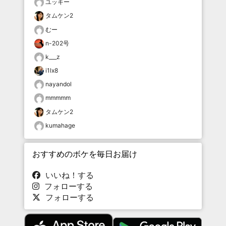
ユッキー
タムケン2
むー
n-202号
k___z
i1lx8
nayandol
mmmmm
タムケン2
kumahage
おすすめのボケを毎日お届け
いいね！する
フォローする
フォローする