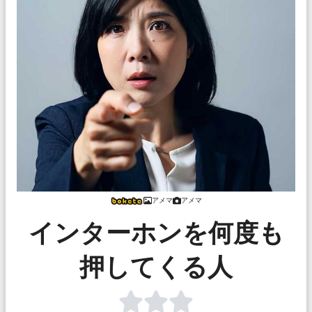
アメマ
アメマ
インターホンを何度も
押してくる人