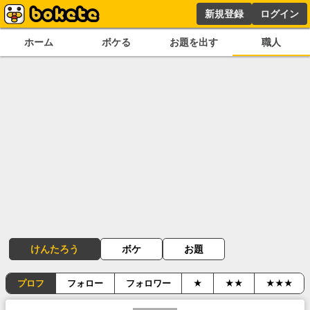
新規登録
ログイン
ホーム
ボケる
お題を出す
職人
けんたろう
ボケ
お題
プロフ
フォロー
フォロワー
★
★★
★★★