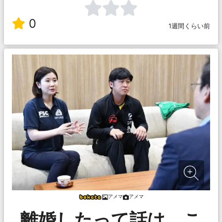
0
1週間くらい前
アメマ
アメマ
離婚したって話は、こ