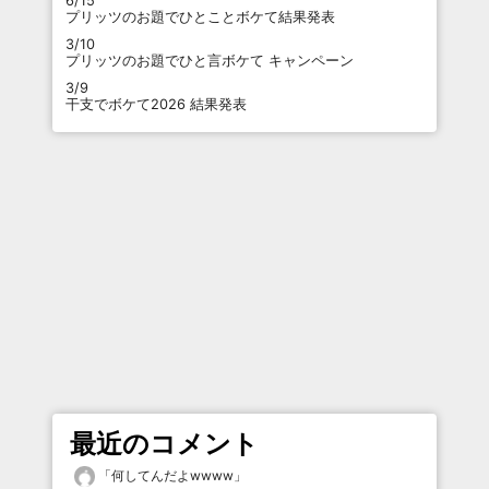
6/15
プリッツのお題でひとことボケて結果発表
3/10
プリッツのお題でひと言ボケて キャンペーン
3/9
干支でボケて2026 結果発表
最近のコメント
「
何してんだよwwww
」