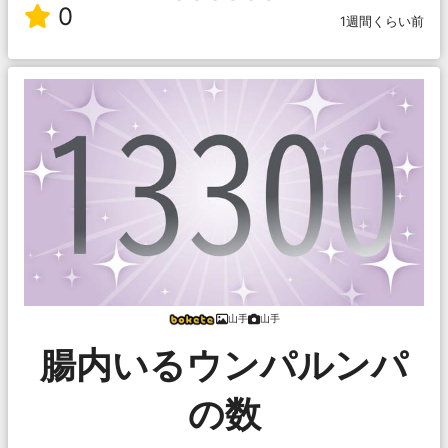
0
1週間くらい前
山手
山手
腸内いるウンパルンパ
の数