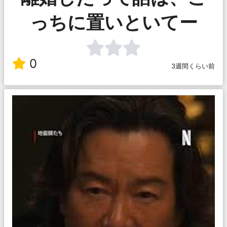
っちに置いといてー
0
3週間くらい前