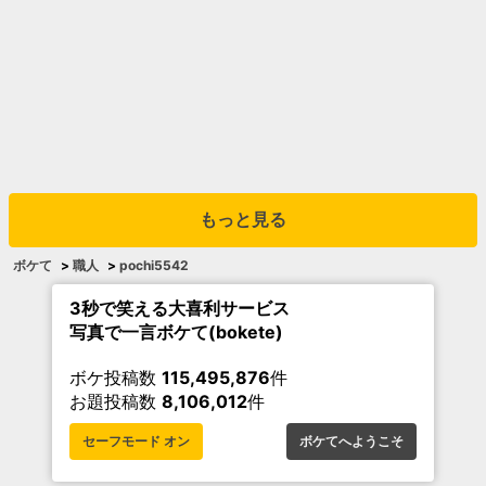
もっと見る
ボケて
>
職人
>
pochi5542
3秒で笑える大喜利サービス
写真で一言ボケて(bokete)
ボケ投稿数
115,495,876
件
お題投稿数
8,106,012
件
セーフモード オン
ボケてへようこそ