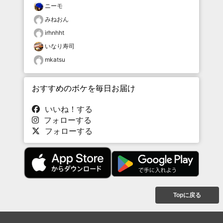
ニーモ
みねおん
irhnhht
いなり寿司
mkatsu
おすすめのボケを毎日お届け
いいね！する
フォローする
フォローする
Topに戻る