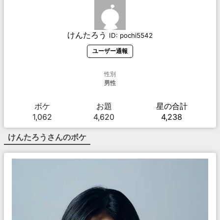
けんたろう
ID:
pochi5542
ユーザー通報
性別
男性
ボケ
お題
星の合計
1,062
4,620
4,238
けんたろう
さんのボケ