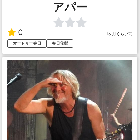
アパー
0
1ヶ月くらい前
オードリー春日
春日俊彰