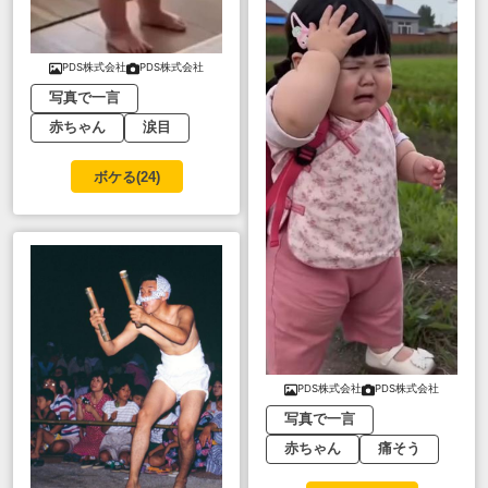
PDS株式会社
PDS株式会社
写真で一言
赤ちゃん
涙目
ボケる(
24
)
PDS株式会社
PDS株式会社
写真で一言
赤ちゃん
痛そう