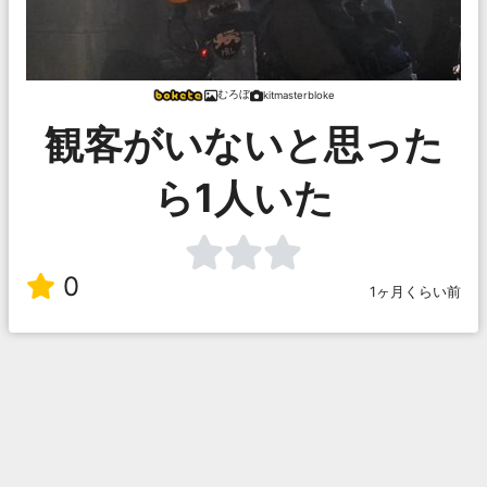
むろぼ
kitmasterbloke
観客がいないと思った
ら1人いた
0
1ヶ月くらい前