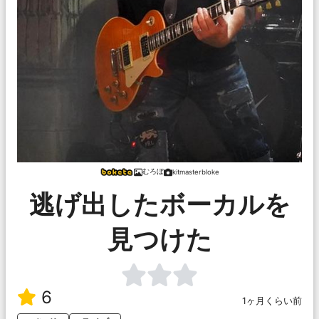
むろぼ
kitmasterbloke
逃げ出したボーカルを
見つけた
6
1ヶ月くらい前