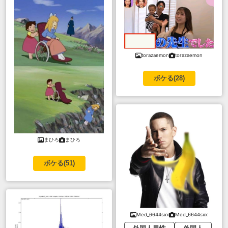
torazaemon
torazaemon
ボケる(
28
)
まひろ
まひろ
ボケる(
51
)
Med_6644sxx
Med_6644sxx