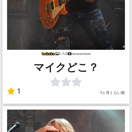
むろぼ
kitmasterbloke
マイクどこ？
1
1ヶ月くらい前