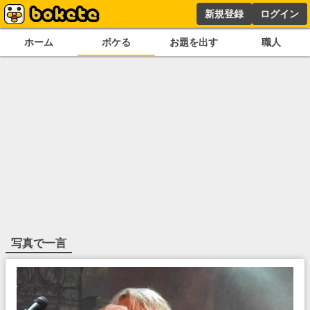
新規登録
ログイン
ホーム
ボケる
お題を出す
職人
写真で一言