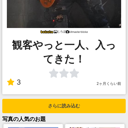
むろぼ
kitmasterbloke
観客やっと一人、入っ
てきた！
3
2ヶ月くらい前
さらに読み込む
写真
の人気のお題