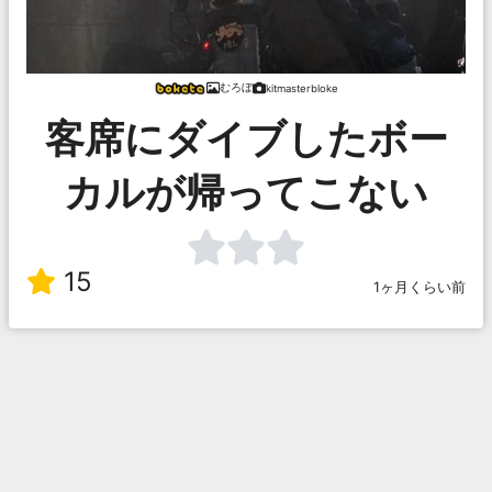
むろぼ
kitmasterbloke
客席にダイブしたボー
カルが帰ってこない
15
1ヶ月くらい前