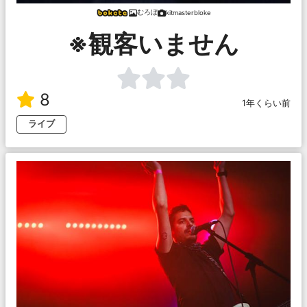
むろぼ
kitmasterbloke
※観客いません
8
1年くらい前
ライブ