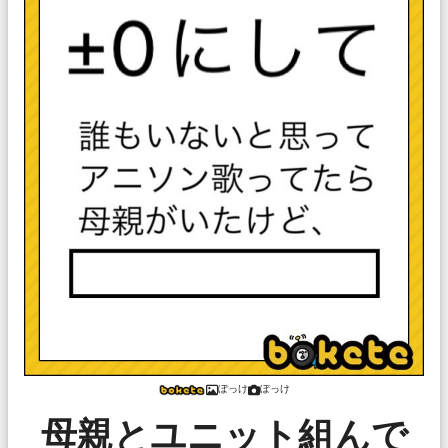
ぽっけ
ぽっけ
母親とユニット組んで