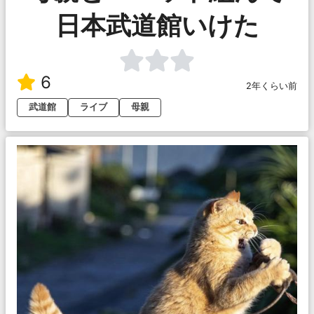
日本武道館いけた
6
2年くらい前
武道館
ライブ
母親