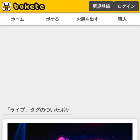
新規登録
ログイン
ホーム
ボケる
お題を出す
職人
「
ライブ
」タグのついたボケ