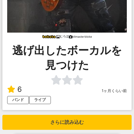
むろぼ
kitmasterbloke
逃げ出したボーカルを
見つけた
6
1ヶ月くらい前
バンド
ライブ
さらに読み込む