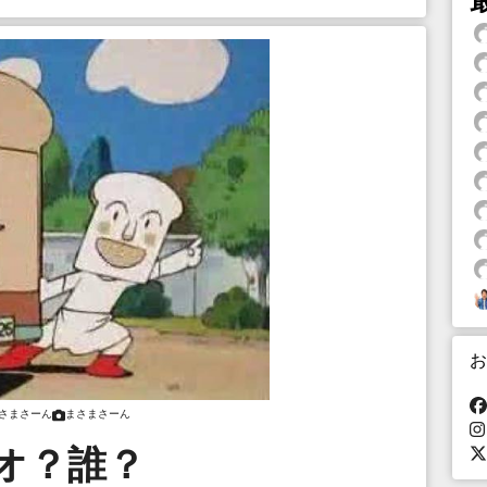
お
さまさーん
まさまさーん
オ？誰？