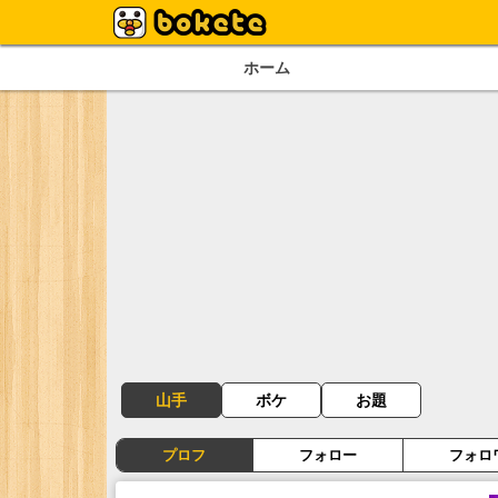
ホーム
山手
ボケ
お題
プロフ
フォロー
フォロ