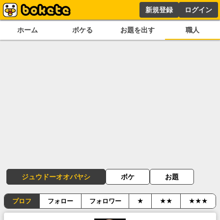
新規登録
ログイン
ホーム
ボケる
お題を出す
職人
ジュウドーオオバヤシ
ボケ
お題
プロフ
フォロー
フォロワー
★
★★
★★★