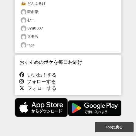
どんぶるげ
匿名家
むー
Syu0607
タモち
tsgs
おすすめのボケを毎日お届け
いいね！する
フォローする
フォローする
Topに戻る