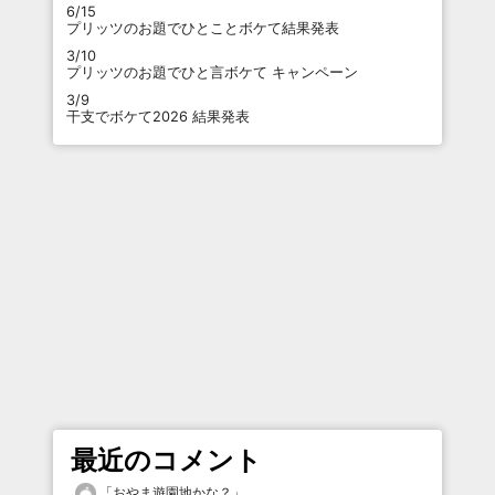
6/15
プリッツのお題でひとことボケて結果発表
3/10
プリッツのお題でひと言ボケて キャンペーン
3/9
干支でボケて2026 結果発表
最近のコメント
「
おやま遊園地かな？
」