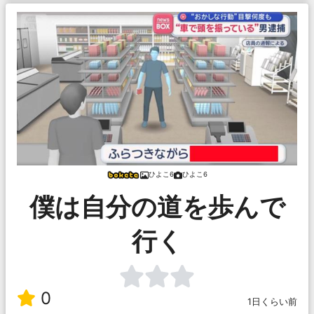
ひよこ6
ひよこ6
僕は自分の道を歩んで
行く
0
1日くらい前