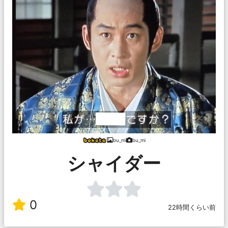
bu_mi
bu_mi
シャイダー
0
22時間くらい前