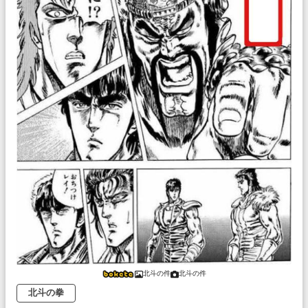
北斗の件
北斗の件
北斗の拳