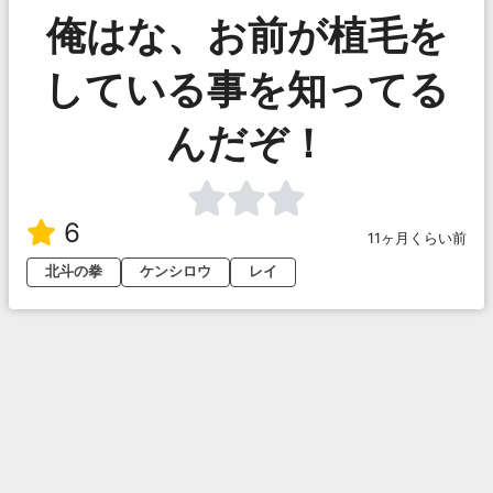
俺はな、お前が植毛を
している事を知ってる
んだぞ！
6
11ヶ月くらい前
北斗の拳
ケンシロウ
レイ