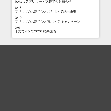
boketeアプリ サービス終了のお知らせ
6/15
プリッツのお題でひとことボケて結果発表
3/10
プリッツのお題でひと言ボケて キャンペーン
3/9
干支でボケて2026 結果発表
最近のコメント