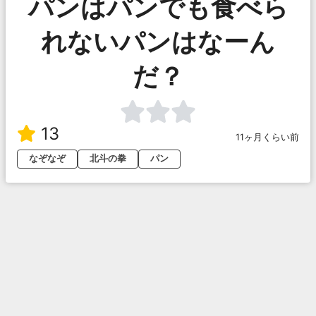
パンはパンでも食べら
れないパンはなーん
だ？
13
11ヶ月くらい前
なぞなぞ
北斗の拳
パン