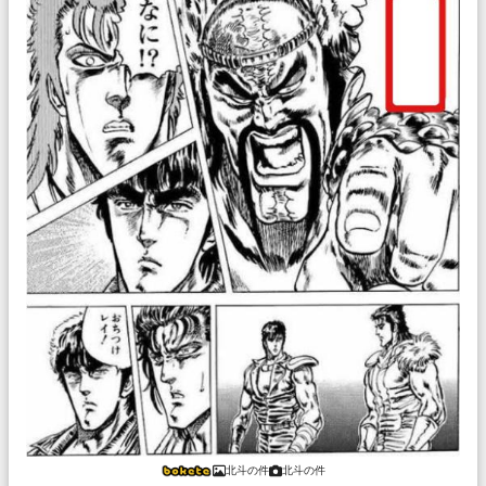
北斗の件
北斗の件