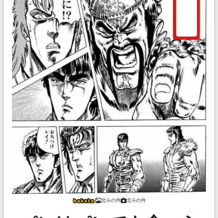
北斗の件
北斗の件