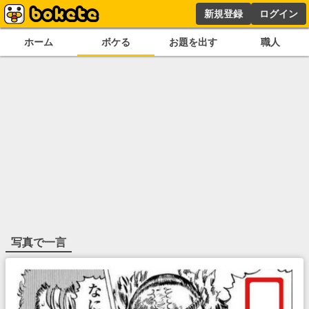
新規登録
ログイン
ホーム
ボケる
お題を出す
職人
写真で一言