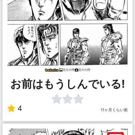
北斗の件
北斗の件
お前はもうしんでいる!
4
11ヶ月くらい前