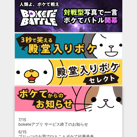
7/15
boketeアプリ サービス終了のお知らせ
6/15
プリッツのお題でひとことボケて結果発表