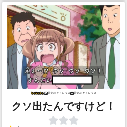
雷光のアトレウス
雷光のアトレウス
クソ出たんですけど！