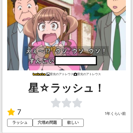
雷光のアトレウス
雷光のアトレウス
星☆ラッシュ！
7
1年くらい前
ラッシュ
穴埋め問題
欲しい