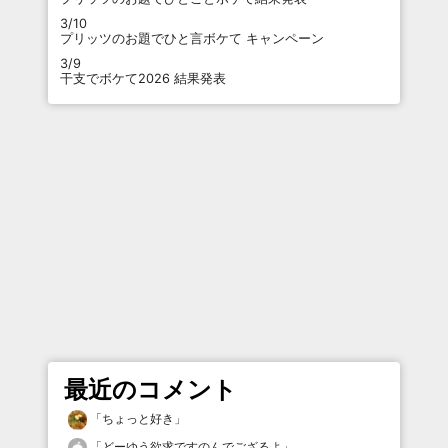
3/10
プリッツのお題でひと言ボケて キャンペーン
3/9
干支でボケて2026 結果発表
最近のコメント
「
ちょっと好き
」
「
どーゆう欲求ですのんでござるよ
」