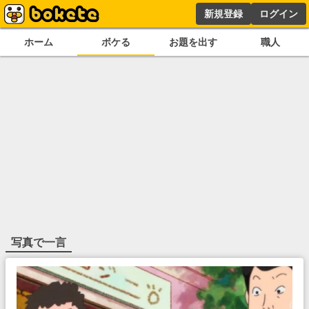
新規登録
ログイン
ホーム
ボケる
お題を出す
職人
写真で一言