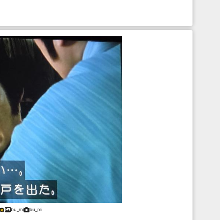
bu_mi
bu_mi