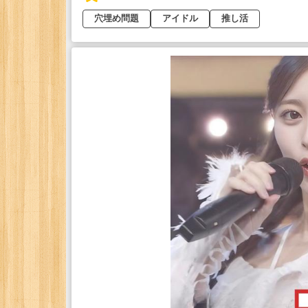
穴埋め問題
アイドル
推し活