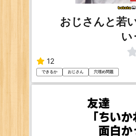
おじさんと若
い
12
できるか
おじさん
穴埋め問題