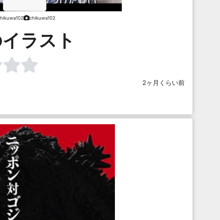
chikuwa102
chikuwa102
のイラスト
2ヶ月くらい前