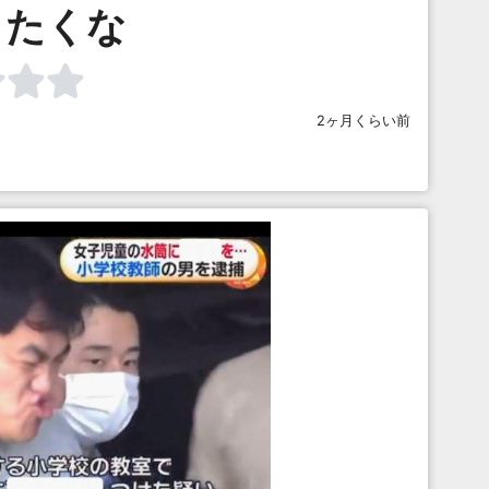
きたくな
2ヶ月くらい前