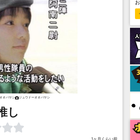
オオバヤシ
ジュウドーオオバヤシ
推し
1ヶ月くらい前