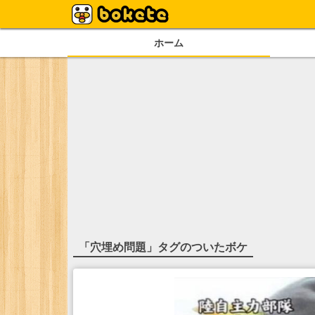
ホーム
「
穴埋め問題
」タグのついたボケ