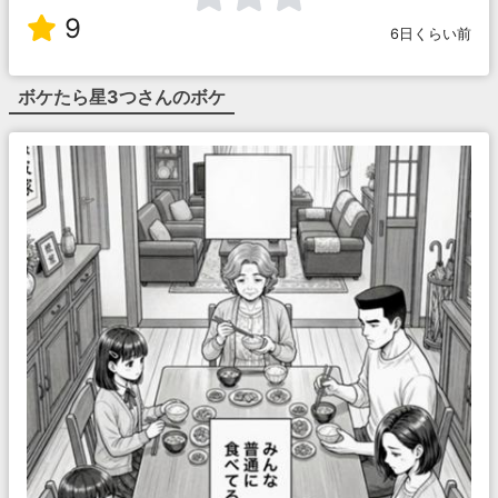
9
6日くらい前
ボケたら星3つ
さんのボケ