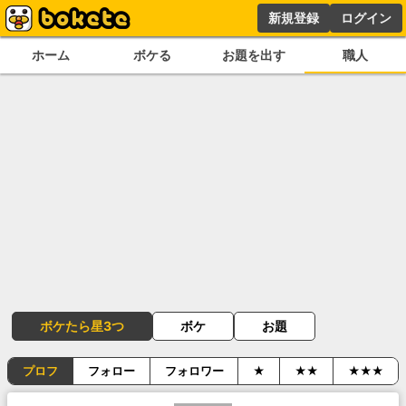
新規登録
ログイン
ホーム
ボケる
お題を出す
職人
ボケたら星3つ
ボケ
お題
プロフ
フォロー
フォロワー
★
★★
★★★