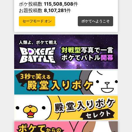
ボケ投稿数
115,508,508
件
お題投稿数
8,107,281
件
セーフモード オン
ボケてへようこそ