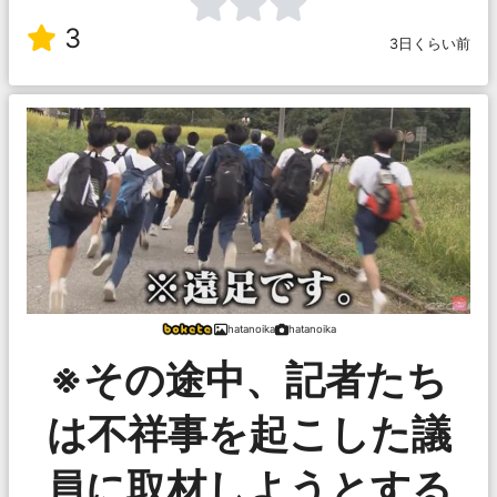
3
3日くらい前
hatanoika
hatanoika
※その途中、記者たち
は不祥事を起こした議
員に取材しようとする