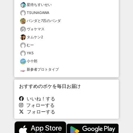
星待ちすいせい
TSUNAGAWA
パンダと7匹のパンダ
ヴォケマス
タムケン2
むー
YK5
小十郎
新参者プロトタイプ
おすすめのボケを毎日お届け
いいね！する
フォローする
フォローする