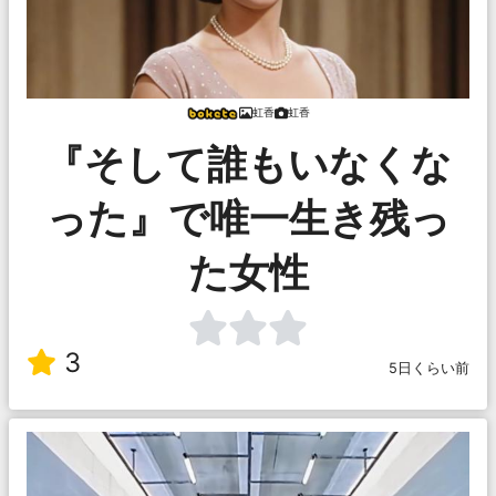
虹香
虹香
『そして誰もいなくな
った』で唯一生き残っ
た女性
3
5日くらい前