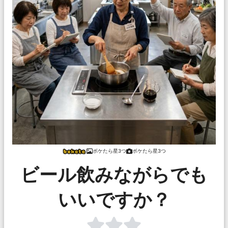
ボケたら星3つ
ボケたら星3つ
ビール飲みながらでも
いいですか？