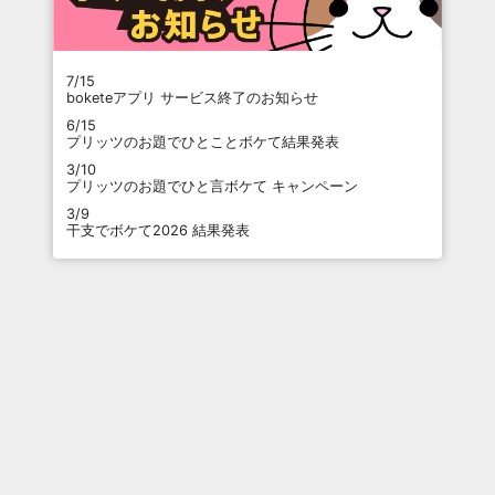
7/15
boketeアプリ サービス終了のお知らせ
6/15
プリッツのお題でひとことボケて結果発表
3/10
プリッツのお題でひと言ボケて キャンペーン
3/9
干支でボケて2026 結果発表