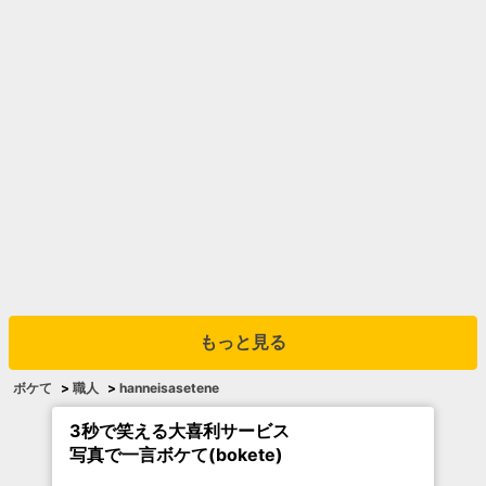
もっと見る
ボケて
>
職人
>
hanneisasetene
3秒で笑える大喜利サービス
写真で一言ボケて(bokete)