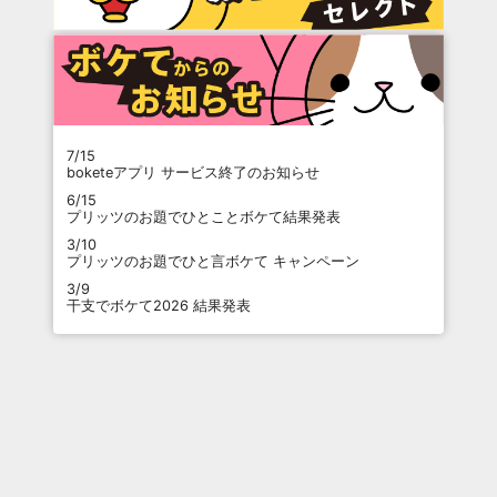
7/15
boketeアプリ サービス終了のお知らせ
6/15
プリッツのお題でひとことボケて結果発表
3/10
プリッツのお題でひと言ボケて キャンペーン
3/9
干支でボケて2026 結果発表