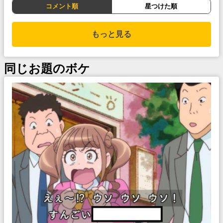
コメント順
星つけた順
もっと見る
同じお題のボケ