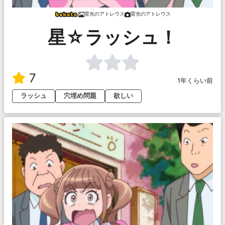
雷光のアトレウス
雷光のアトレウス
星☆ラッシュ！
7
1年くらい前
ラッシュ
穴埋め問題
欲しい