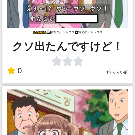
雷光のアトレウス
雷光のアトレウス
クソ出たんですけど！
0
1年くらい前