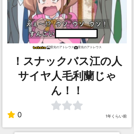
雷光のアトレウス
雷光のアトレウス
！スナックバス江の人
サイヤ人毛利蘭じゃ
ん！！
0
1年くらい前