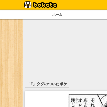
ホーム
「
F
」タグのついたボケ