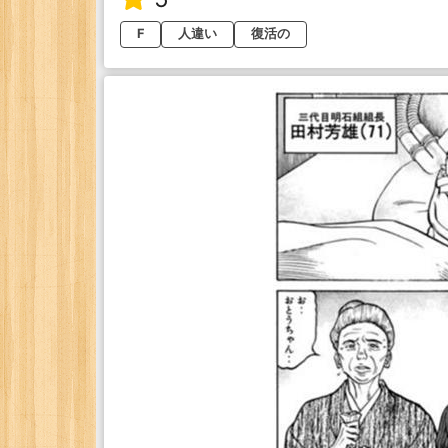
F
人違い
復活の