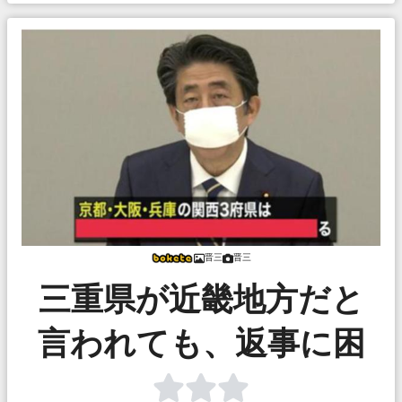
晋三
晋三
三重県が近畿地方だと
言われても、返事に困