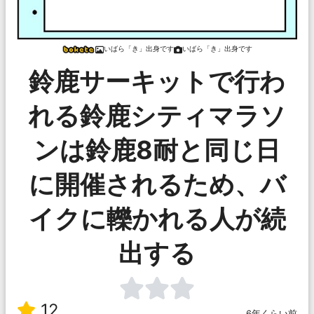
いばら「き」出身です
いばら「き」出身です
鈴鹿サーキットで行わ
れる鈴鹿シティマラソ
ンは鈴鹿8耐と同じ日
に開催されるため、バ
イクに轢かれる人が続
出する
12
6年くらい前