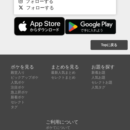
フォローする
フォローする
Topに戻る
ボケを見る
まとめを見る
お題を探す
殿堂入り
最新人気まとめ
新着お題
ピックアップボケ
セレクトまとめ
人気お題
人気ボケ
セレクトお題
注目ボケ
人気タグ
急上昇ボケ
新着ボケ
セレクト
タグ
ご利用について
ボケてについて