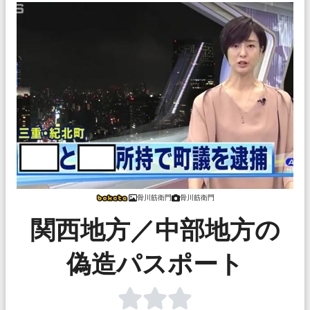
骨川筋衛門
骨川筋衛門
関西地方／中部地方の
偽造パスポート