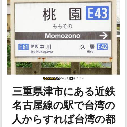
キノピオ
Kinopio
三重県津市にある近鉄
名古屋線の駅で台湾の
人からすれば台湾の都