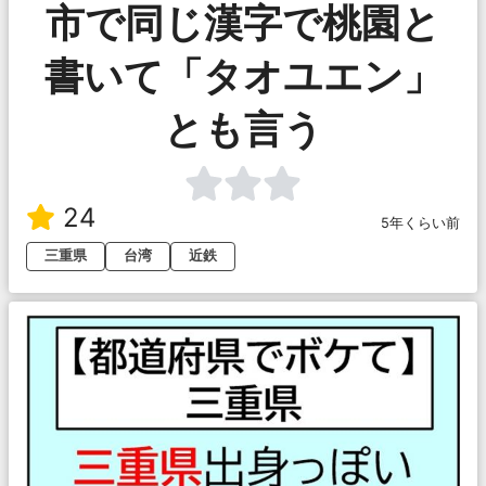
市で同じ漢字で桃園と
書いて「タオユエン」
とも言う
24
5年くらい前
三重県
台湾
近鉄