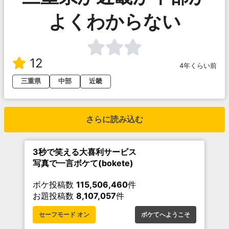
よくわからない
12
4年くらい前
三重県
中部
近畿
さらに読み込む
3秒で笑える大喜利サービス
写真で一言ボケて(bokete)
ボケ投稿数
115,506,460
件
お題投稿数
8,107,057
件
セーフモード オン
ボケてへようこそ