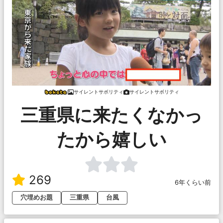
サイレントサボリティ
サイレントサボリティ
三重県に来たくなかっ
たから嬉しい
269
6年くらい前
穴埋めお題
三重県
台風