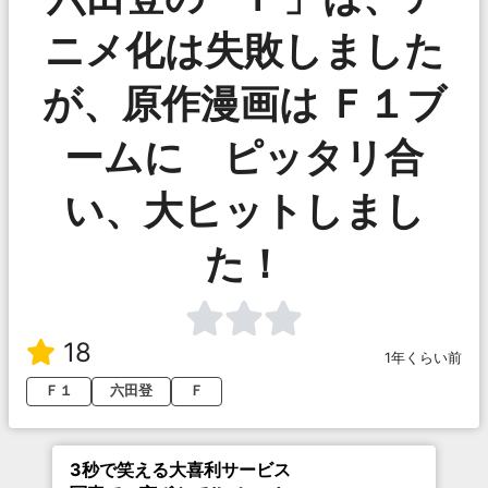
ニメ化は失敗しました
が、原作漫画は Ｆ１ブ
ームに ピッタリ合
い、大ヒットしまし
た！
18
1年くらい前
Ｆ１
六田登
Ｆ
3秒で笑える大喜利サービス