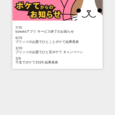
7/15
boketeアプリ サービス終了のお知らせ
6/15
プリッツのお題でひとことボケて結果発表
3/10
プリッツのお題でひと言ボケて キャンペーン
3/9
干支でボケて2026 結果発表