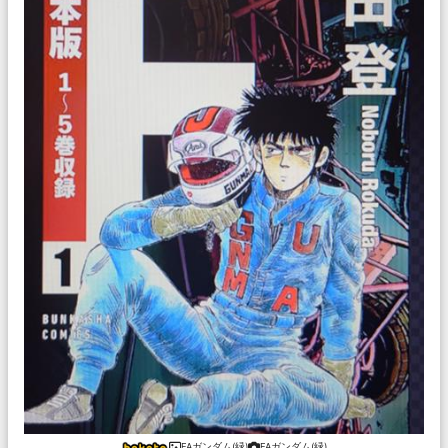
FAガンダム(緑)
FAガンダム(緑)