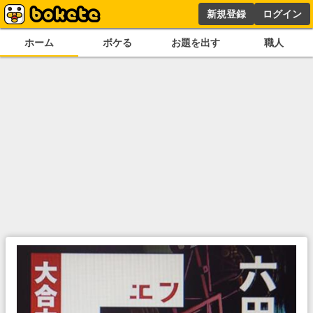
新規登録
ログイン
ホーム
ボケる
お題を出す
職人