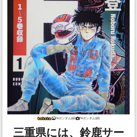
FAガンダム(緑)
FAガンダム(緑)
三重県には、鈴鹿サー