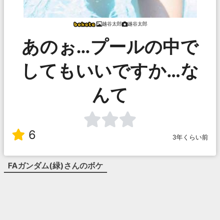
越谷太郎
越谷太郎
あのぉ…プールの中で
してもいいですか…な
んて
6
3年くらい前
FAガンダム(緑)
さんのボケ