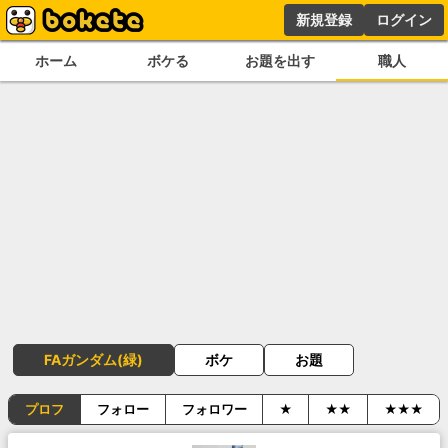
新規登録
ログイン
ホーム
ボケる
お題を出す
職人
FAガンダム(緑)
ボケ
お題
プロフ
フォロー
フォロワー
★
★★
★★★