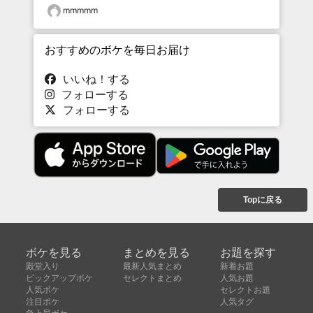
mmmmm
おすすめのボケを毎日お届け
いいね！する
フォローする
フォローする
Topに戻る
ボケを見る
まとめを見る
お題を探す
殿堂入り
最新人気まとめ
新着お題
ピックアップボケ
セレクトまとめ
人気お題
人気ボケ
セレクトお題
注目ボケ
人気タグ