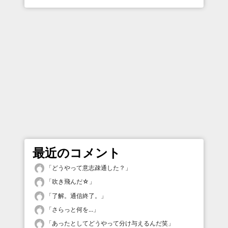
最近のコメント
「
どうやって意志疎通した？
」
「
吹き飛んだ☆
」
「
了解。通信終了。
」
「
さらっと何を...
」
「
あったとしてどうやって分け与えるんだ笑
」