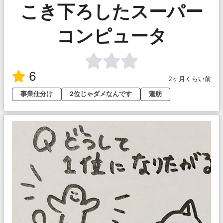
こき下ろしたスーパー
コンピュータ
6
2ヶ月くらい前
事業仕分け
2位じゃダメなんです
蓮舫