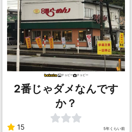
チョビー
チョビー
2番じゃダメなんです
か？
15
5年くらい前