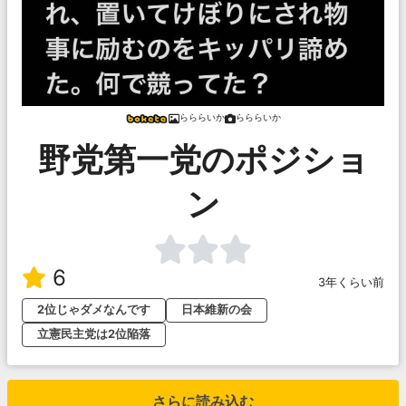
らららいか
らららいか
野党第一党のポジショ
ン
6
3年くらい前
2位じゃダメなんです
日本維新の会
立憲民主党は2位陥落
さらに読み込む