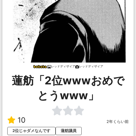
レッドディザイア
レッドディザイア
蓮舫「2位wwwおめで
とうwww」
10
2年くらい前
2位じゃダメなんです
蓮舫議員