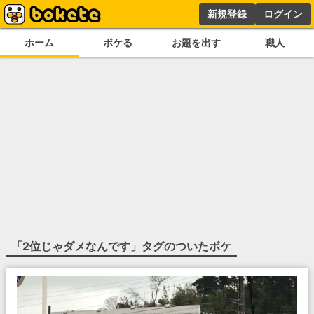
新規登録
ログイン
ホーム
ボケる
お題を出す
職人
「
2位じゃダメなんです
」タグのついたボケ