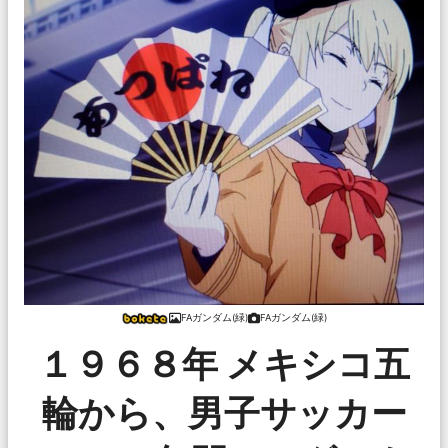
FAガンダム(緑)
FAガンダム(緑)
１９６８年 メキシコ五
輪から、男子サッカー