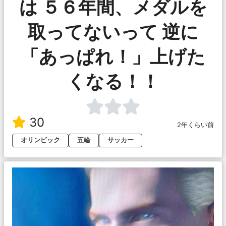
は ５６年間、メダルを
取ってないって 逆に
「あっぱれ！」上げた
くなる！！
30
2年くらい前
オリンピック
五輪
サッカー