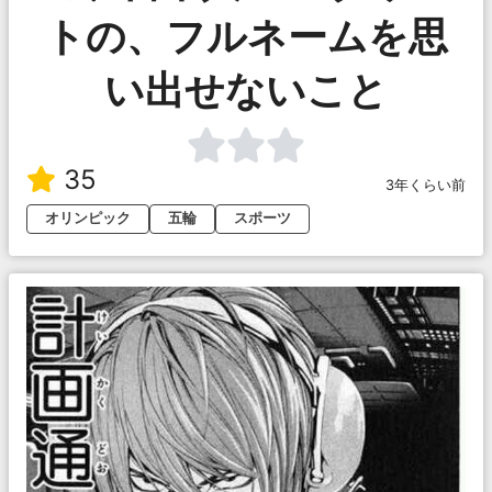
トの、フルネームを思
い出せないこと
35
3年くらい前
オリンピック
五輪
スポーツ