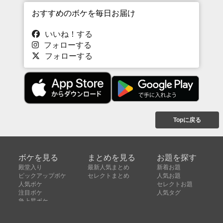
おすすめのボケを毎日お届け
いいね！する
フォローする
フォローする
Topに戻る
ボケを見る
まとめを見る
お題を探す
殿堂入り
最新人気まとめ
新着お題
ピックアップボケ
セレクトまとめ
人気お題
人気ボケ
セレクトお題
注目ボケ
人気タグ
急上昇ボケ
新着ボケ
セレクト