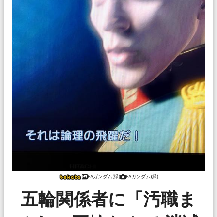
FAガンダム(緑)
FAガンダム(緑)
五輪関係者に「汚職ま