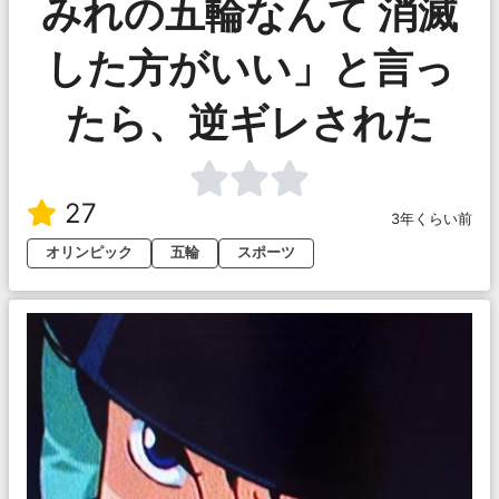
みれの五輪なんて 消滅
した方がいい」と言っ
たら、逆ギレされた
27
3年くらい前
オリンピック
五輪
スポーツ