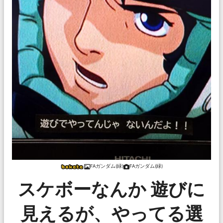
FAガンダム(緑)
FAガンダム(緑)
スケボーなんか 遊びに
見えるが、やってる選