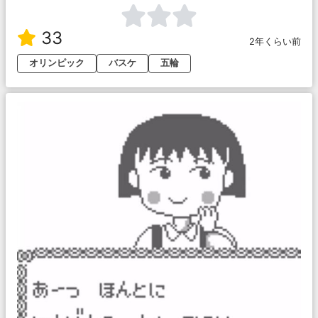
33
2年くらい前
オリンピック
バスケ
五輪