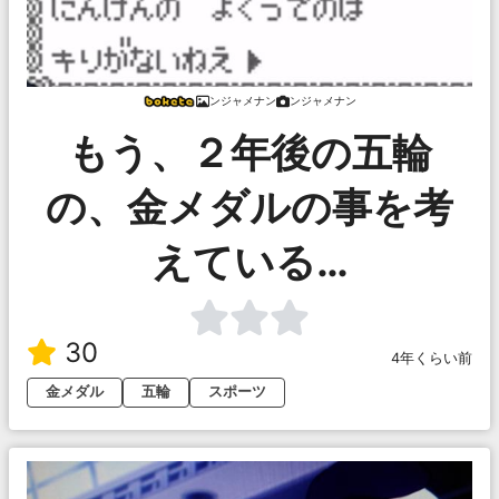
ンジャメナン
ンジャメナン
もう、２年後の五輪
の、金メダルの事を考
えている…
30
4年くらい前
金メダル
五輪
スポーツ