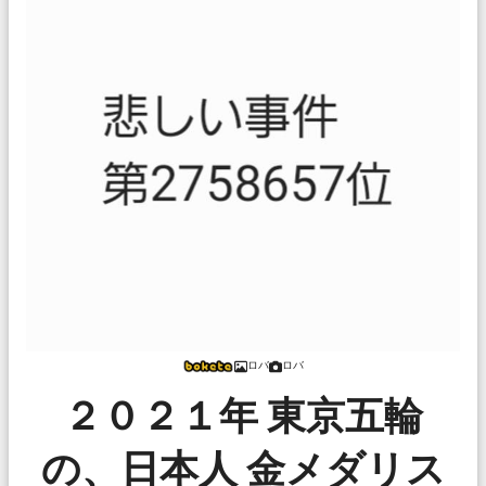
ロバ
ロバ
２０２１年 東京五輪
の、日本人 金メダリス