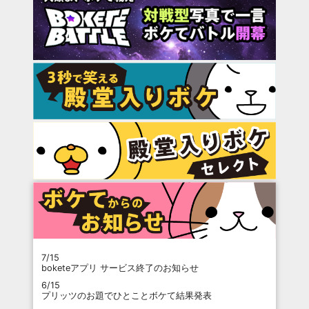
7/15
boketeアプリ サービス終了のお知らせ
6/15
プリッツのお題でひとことボケて結果発表