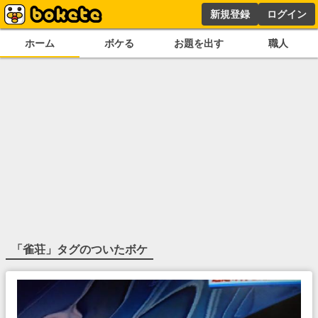
新規登録
ログイン
ホーム
ボケる
お題を出す
職人
「
雀荘
」タグのついたボケ