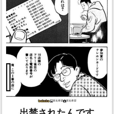
実名希望
実名希望
出禁されたんです