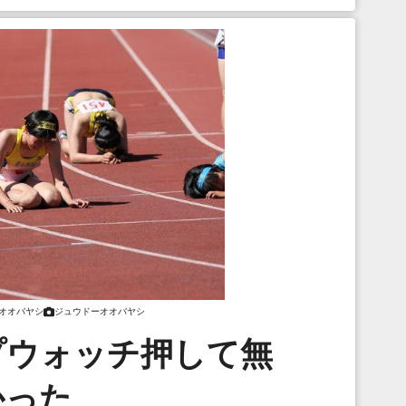
オオバヤシ
ジュウドーオオバヤシ
プウォッチ押して無
かった