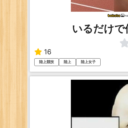
ma
いるだけで
16
陸上競技
陸上
陸上女子