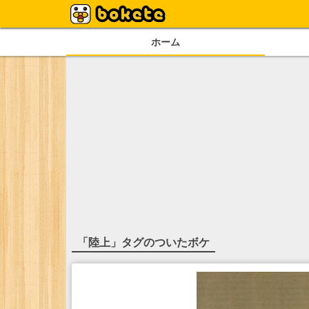
ホーム
「
陸上
」タグのついたボケ