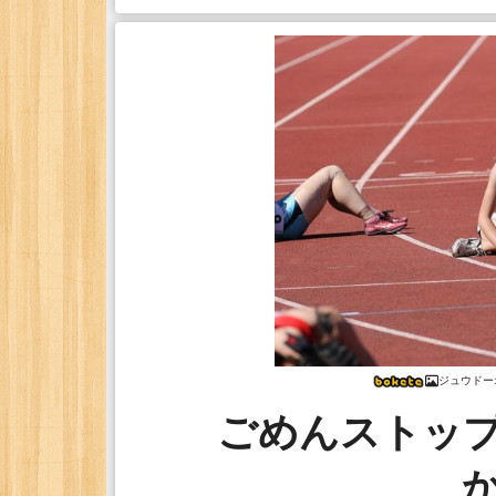
ジュウドー
ごめんストッ