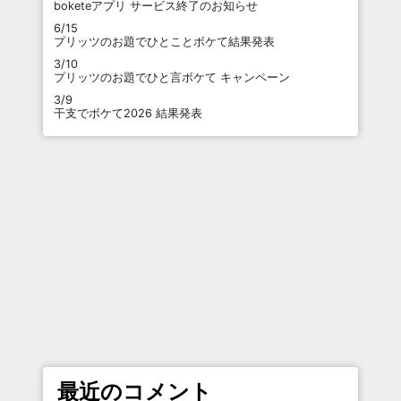
boketeアプリ サービス終了のお知らせ
6/15
プリッツのお題でひとことボケて結果発表
3/10
プリッツのお題でひと言ボケて キャンペーン
3/9
干支でボケて2026 結果発表
最近のコメント