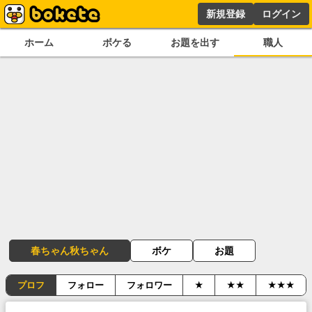
新規登録
ログイン
ホーム
ボケる
お題を出す
職人
春ちゃん秋ちゃん
ボケ
お題
プロフ
フォロー
フォロワー
★
★★
★★★