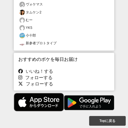
ヴォケマス
タムケン2
むー
YK5
小十郎
新参者プロトタイプ
おすすめのボケを毎日お届け
いいね！する
フォローする
フォローする
Topに戻る