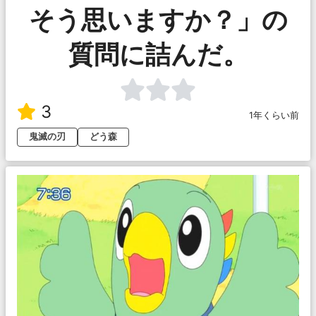
そう思いますか？」の
質問に詰んだ。
3
1年くらい前
鬼滅の刃
どう森