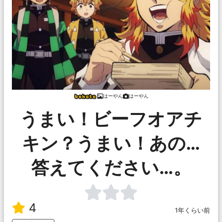
はーやん
はーやん
うまい！ビーフオアチ
キン？うまい！あの…
答えてください…。
4
1年くらい前