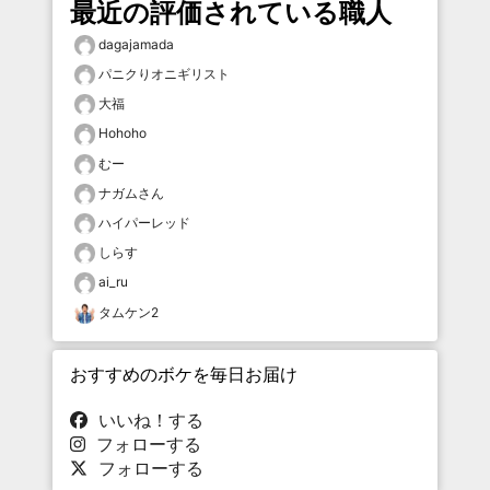
最近の評価されている職人
dagajamada
パニクりオニギリスト
大福
Hohoho
むー
ナガムさん
ハイパーレッド
しらす
ai_ru
タムケン2
おすすめのボケを毎日お届け
いいね！する
フォローする
フォローする