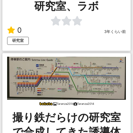
研究室、ラボ
0
3年くらい前
研究室
Taranza2014
Taranza2014
撮り鉄だらけの研究室
で合成してきた誘導体