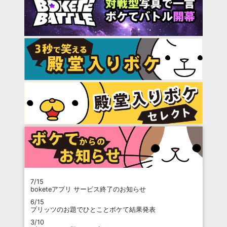
7/15
boketeアプリ サービス終了のお知らせ
6/15
プリッツのお題でひとことボケて結果発表
3/10