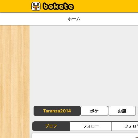
ホーム
Taranza2014
ボケ
お題
プロフ
フォロー
フォロ