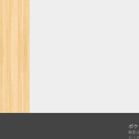
ボケ
殿堂
ピッ