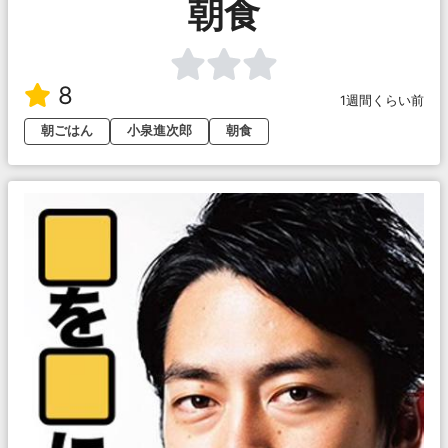
朝食
8
1週間くらい前
朝ごはん
小泉進次郎
朝食