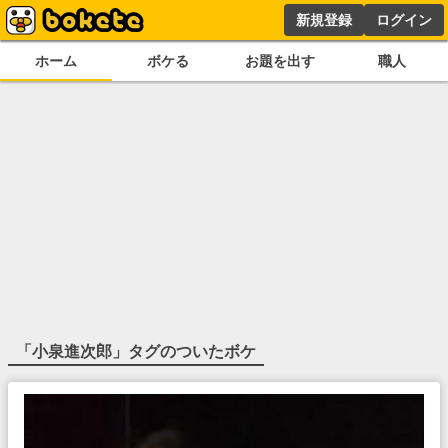
新規登録
ログイン
ホーム
ボケる
お題を出す
職人
「
小泉進次郎
」タグのついたボケ