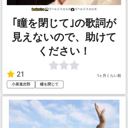
ゴールドスカル☠️
ゴールドスカル☠️
｢瞳を閉じて｣の歌詞が
見えないので、助けて
ください！
21
1ヶ月くらい前
小泉進次郎
瞳を閉じて