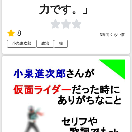
力です。」
8
3週間くらい前
小泉進次郎
政治
猫