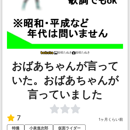
始祖たぬき
始祖たぬき
おばあちゃんが言って
いた。おばあちゃんが
言っていました
7
1ヶ月くらい前
特撮
小泉進次郎
仮面ライダー