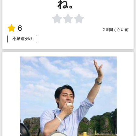
ね。
6
2週間くらい前
小泉進次郎