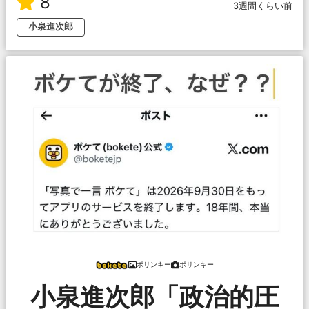
8
3週間くらい前
小泉進次郎
ポリンキー
ポリンキー
小泉進次郎「政治的圧