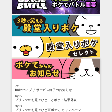
7/15
boketeアプリ サービス終了のお知らせ
6/15
プリッツのお題でひとことボケて結果発表
3/10
プリッツのお題でひと言ボケて キャンペーン