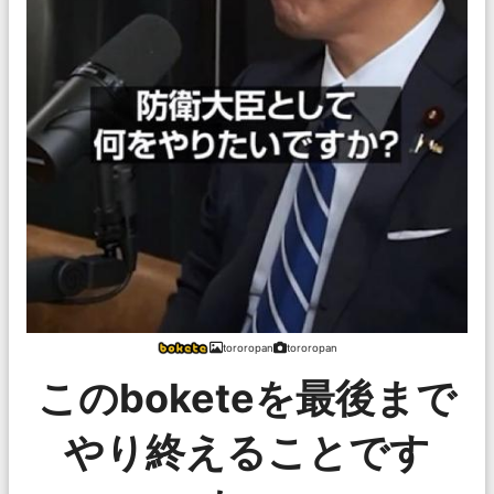
tororopan
tororopan
このboketeを最後まで
やり終えることです