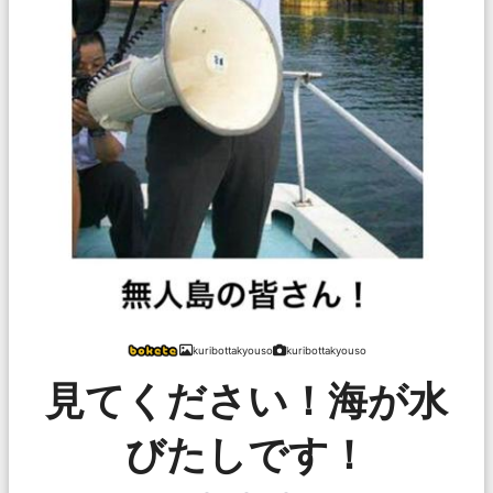
kuribottakyouso
kuribottakyouso
見てください！海が水
びたしです！