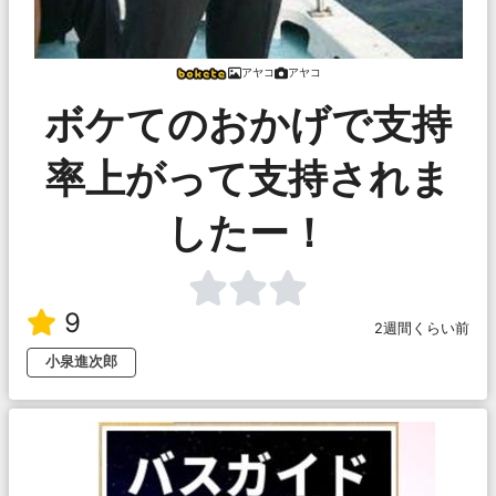
アヤコ
アヤコ
ボケてのおかげで支持
率上がって支持されま
したー！
9
2週間くらい前
小泉進次郎