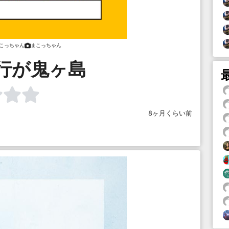
こっちゃん
まこっちゃん
行が鬼ヶ島
8ヶ月くらい前