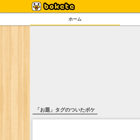
ホーム
「
お題
」タグのついたボケ