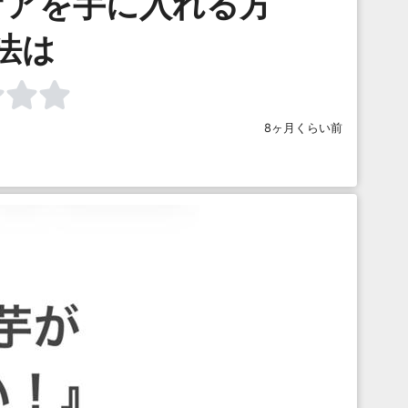
ケアを手に入れる方
法は
8ヶ月くらい前