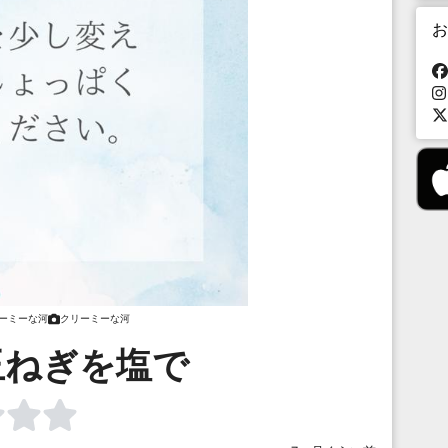
お
ーミーな河
クリーミーな河
玉ねぎを塩で