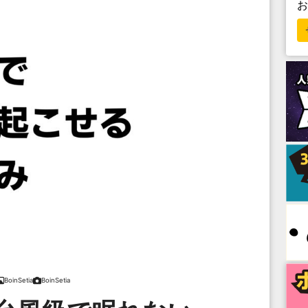
BoinSetia
BoinSetia