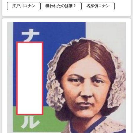
江戸川コナン
狙われたのは誰？
名探偵コナン