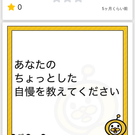
0
5ヶ月くらい前