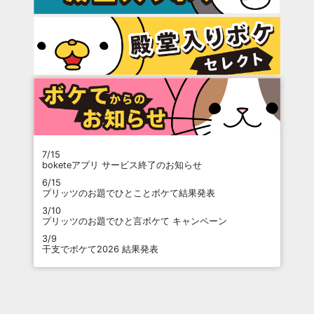
7/15
boketeアプリ サービス終了のお知らせ
6/15
プリッツのお題でひとことボケて結果発表
3/10
プリッツのお題でひと言ボケて キャンペーン
3/9
干支でボケて2026 結果発表