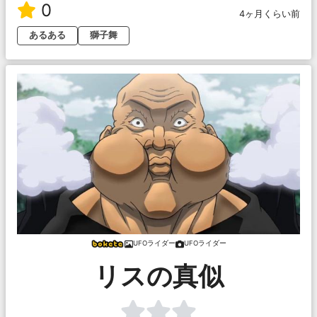
0
4ヶ月くらい前
あるある
獅子舞
UFOライダー
UFOライダー
リスの真似