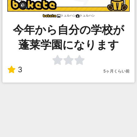
トュルハシ
トュルハシ
今年から自分の学校が
蓬莱学園になります
3
5ヶ月くらい前