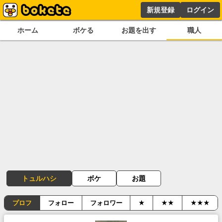
新規登録
ログイン
ホーム
ボケる
お題を出す
職人
トュルハシ
ボケ
お題
プロフ
フォロー
フォロワー
★
★★
★★★