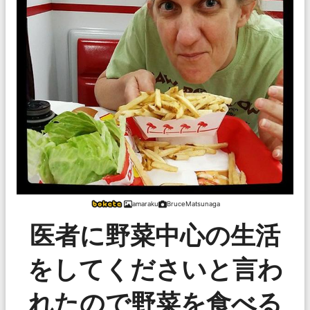
amaraku
BruceMatsunaga
医者に野菜中心の生活
をしてくださいと言わ
れたので野菜を食べる