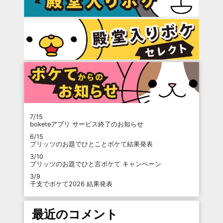
7/15
boketeアプリ サービス終了のお知らせ
6/15
プリッツのお題でひとことボケて結果発表
3/10
プリッツのお題でひと言ボケて キャンペーン
3/9
干支でボケて2026 結果発表
最近のコメント