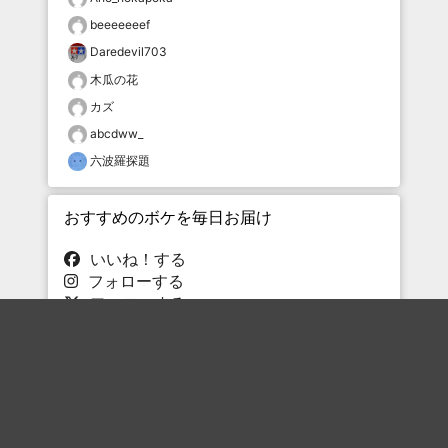
beeeeeeef
Daredevil703
木瓜の花
カズ
abcdww_
六波羅探題
おすすめのボケを毎日お届け
いいね！する
フォローする
フォローする
Topに戻る