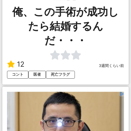
俺、この手術が成功し
たら結婚するん
だ・・・
12
3週間くらい前
コント
医者
死亡フラグ