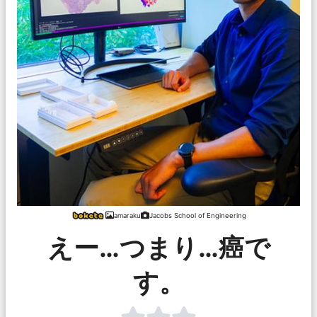
amaraku
Jacobs School of Engineering
えー…つまり…癌で
す。