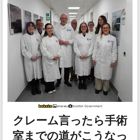
amaraku
Scottish Government
クレーム言ったら手術
室までの道がこうなっ