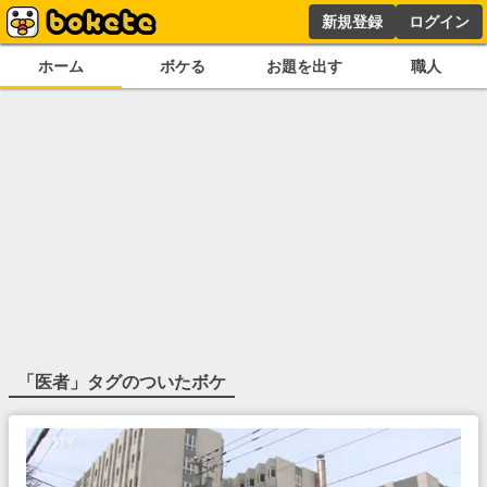
新規登録
ログイン
ホーム
ボケる
お題を出す
職人
「
医者
」タグのついたボケ