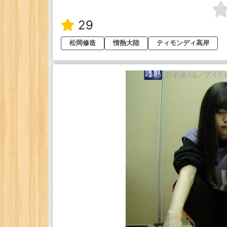
29
松岡修造
情熱大陸
ティモンディ高岸