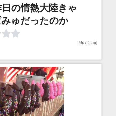
昨日の情熱大陸きゃ
ぱみゅだったのか
13年くらい前