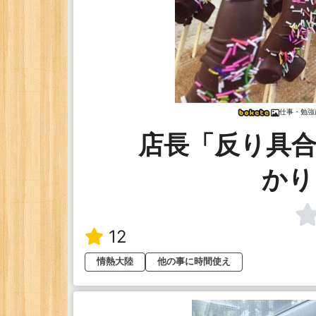
仕事・勉強
店長「反り具合
かり
12
情熱大陸
他の事に時間使え