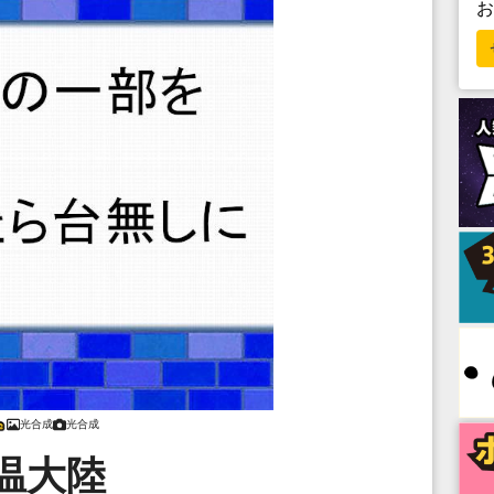
光合成
光合成
温大陸