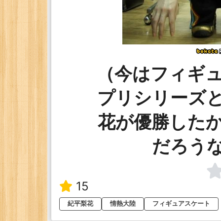
（今はフィギ
プリシリーズ
花が優勝した
だろう
15
紀平梨花
情熱大陸
フィギュアスケート