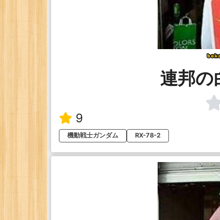
連邦の
9
機動戦士ガンダム
RX-78-2