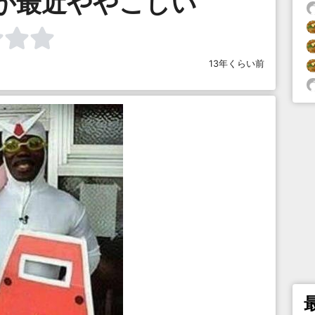
が最近ややこしい
13年くらい前