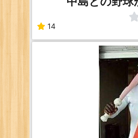
中島との野球
14