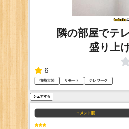
隣の部屋でテ
盛り上
6
情熱大陸
リモート
テレワーク
シェアする
コメント順