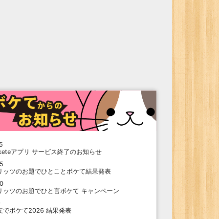
5
oketeアプリ サービス終了のお知らせ
15
リッツのお題でひとことボケて結果発表
10
リッツのお題でひと言ボケて キャンペーン
9
支でボケて2026 結果発表