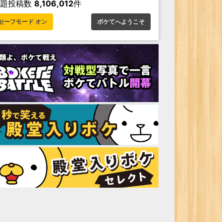
お題投稿数
8,106,012
件
セーフモード オン
ボケてへようこそ