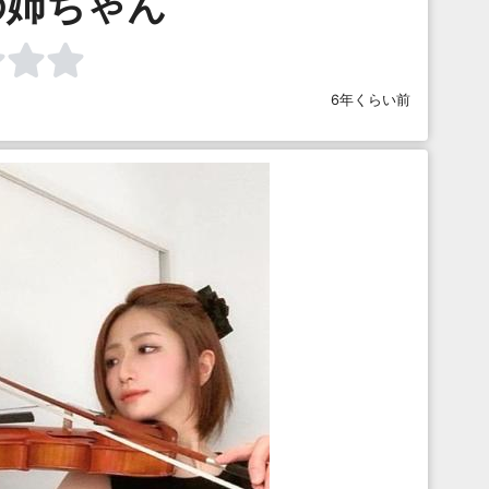
の姉ちゃん
6年くらい前