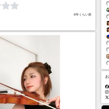
6年くらい前
お