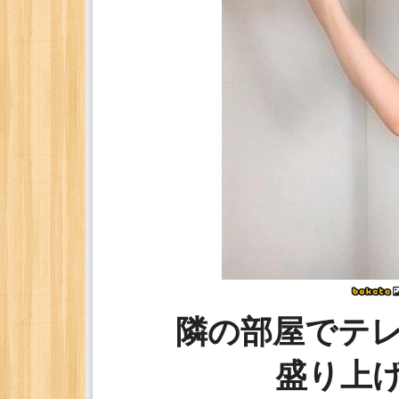
隣の部屋でテ
盛り上