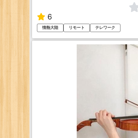
6
情熱大陸
リモート
テレワーク