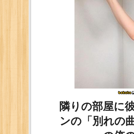
隣りの部屋に
ンの「別れの