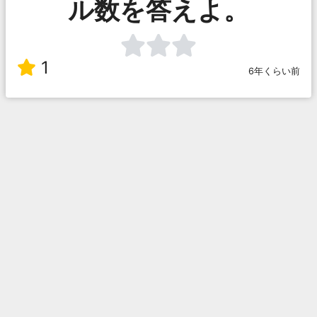
ル数を答えよ。
1
6年くらい前