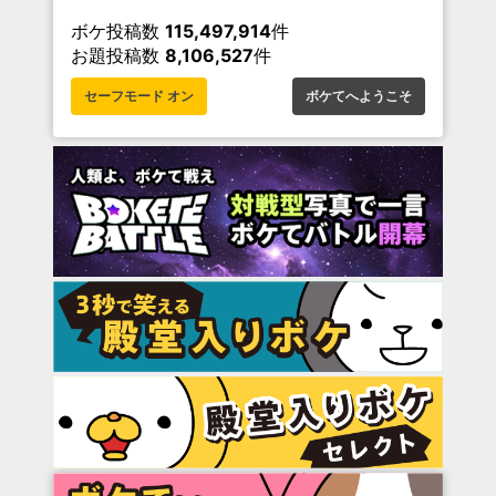
ボケ投稿数
115,497,914
件
お題投稿数
8,106,527
件
セーフモード オン
ボケてへようこそ