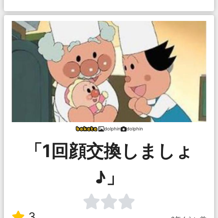
dolphin
dolphin
「1回顔交換しましょ
♪」
3