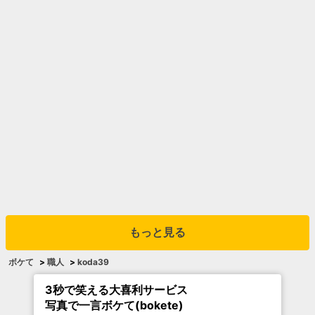
もっと見る
ボケて
>
職人
>
koda39
3秒で笑える大喜利サービス
写真で一言ボケて(bokete)