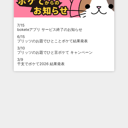
7/15
boketeアプリ サービス終了のお知らせ
6/15
プリッツのお題でひとことボケて結果発表
3/10
プリッツのお題でひと言ボケて キャンペーン
3/9
干支でボケて2026 結果発表