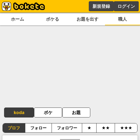
新規登録
ログイン
ホーム
ボケる
お題を出す
職人
koda
ボケ
お題
プロフ
フォロー
フォロワー
★
★★
★★★