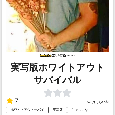
むろぼ
dullhunk
実写版ホワイトアウト
サバイバル
7
5ヶ月くらい前
ホワイトアウトサバイ
実写版
生々しいな