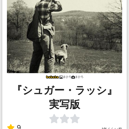
まひろ
まひろ
『シュガー・ラッシ』
実写版
9