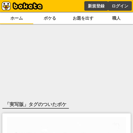
新規登録
ログイン
ホーム
ボケる
お題を出す
職人
「
実写版
」タグのついたボケ