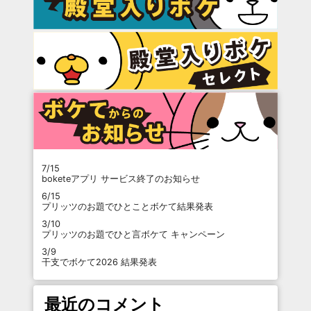
7/15
boketeアプリ サービス終了のお知らせ
6/15
プリッツのお題でひとことボケて結果発表
3/10
プリッツのお題でひと言ボケて キャンペーン
3/9
干支でボケて2026 結果発表
最近のコメント