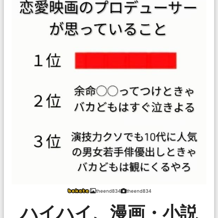
theend834
theend834
ハイハイ、漫画・小説