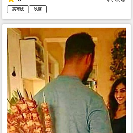
1年くらい前
実写版
映画