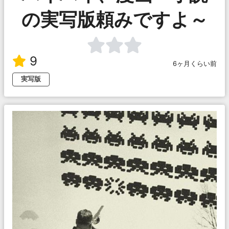
の実写版頼みですよ～
9
6ヶ月くらい前
実写版