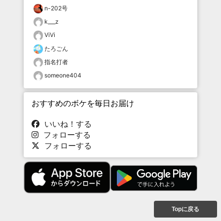
n-202号
k___z
ViVi
たろごん
指名打者
someone404
おすすめのボケを毎日お届け
いいね！する
フォローする
フォローする
Topに戻る