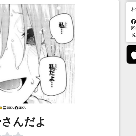
お
SEKAI
SEKAI
ーさんだよ