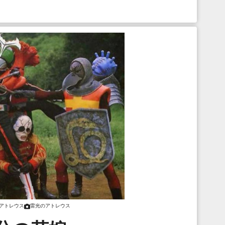
アトレウス
雷光のアトレウス