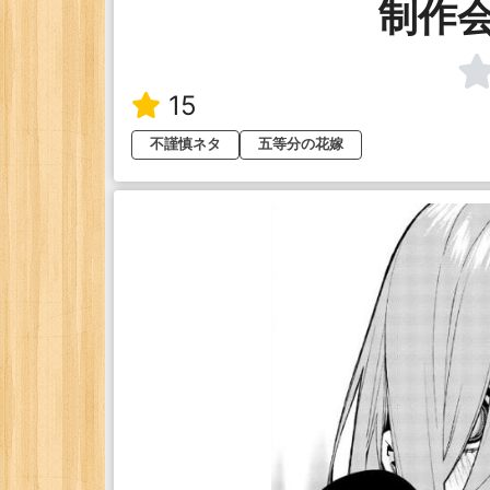
制作
15
不謹慎ネタ
五等分の花嫁