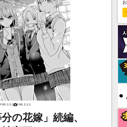
FIRE.S.S.S
FIRE.S.S.S
等分の花嫁」続編、