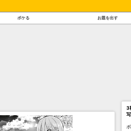
ボケる
お題を出す
3
写