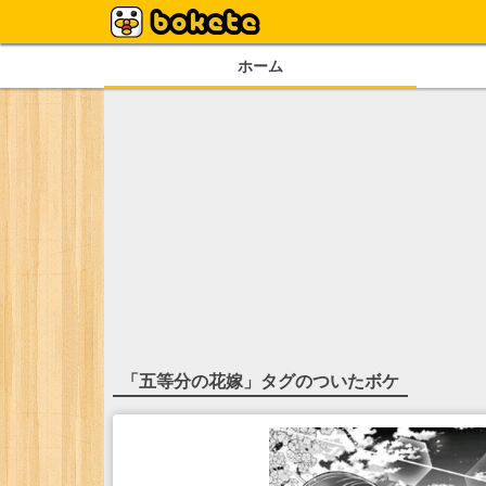
ホーム
「
五等分の花嫁
」タグのついたボケ