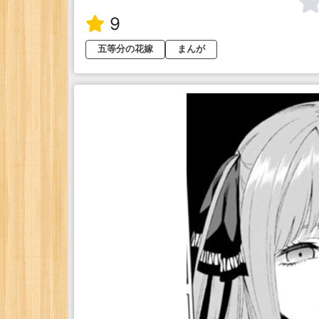
9
五等分の花嫁
まんが